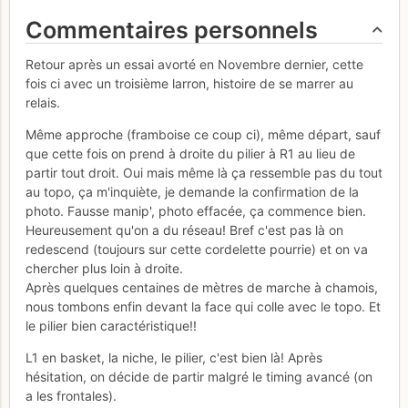
Commentaires personnels
Retour après un essai avorté en Novembre dernier, cette
fois ci avec un troisième larron, histoire de se marrer au
relais.
Même approche (framboise ce coup ci), même départ, sauf
que cette fois on prend à droite du pilier à R1 au lieu de
partir tout droit. Oui mais même là ça ressemble pas du tout
au topo, ça m'inquiète, je demande la confirmation de la
photo. Fausse manip', photo effacée, ça commence bien.
Heureusement qu'on a du réseau! Bref c'est pas là on
redescend (toujours sur cette cordelette pourrie) et on va
chercher plus loin à droite.
Après quelques centaines de mètres de marche à chamois,
nous tombons enfin devant la face qui colle avec le topo. Et
le pilier bien caractéristique!!
L1 en basket, la niche, le pilier, c'est bien là! Après
hésitation, on décide de partir malgré le timing avancé (on
a les frontales).