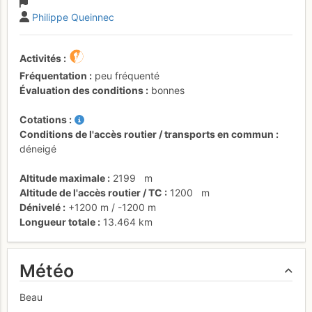
Philippe Queinnec
Activités
Fréquentation
peu fréquenté
Évaluation des conditions
bonnes
Cotations
Conditions de l'accès routier / transports en commun
déneigé
Altitude maximale
2199
m
Altitude de l'accès routier / TC
1200
m
Dénivelé
+1200 m
/
-1200 m
Longueur totale
13.464 km
Météo
Beau