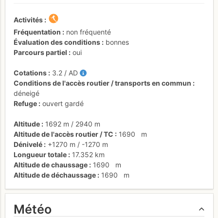
Activités
Fréquentation
non fréquenté
Évaluation des conditions
bonnes
Parcours partiel
oui
Cotations
3.2
/
AD
Conditions de l'accès routier / transports en commun
déneigé
Refuge
ouvert gardé
Altitude
1692 m
/
2940 m
Altitude de l'accès routier / TC
1690
m
Dénivelé
+1270 m
/
-1270 m
Longueur totale
17.352 km
Altitude de chaussage
1690
m
Altitude de déchaussage
1690
m
Météo