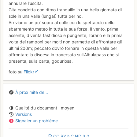
annullare l'uscita.
Gita condotta con ritmo tranquillo in una bella giornata di
sole in una valle (lunga!) tutta per noi.
Arriviamo un po' sopra al colle con lo spettacolo dello
sbarramento meteo in tutta la sua forza. Il vento, prima
assente, diventa fastidioso e pungente, l'orario e la prima
volta dei ramponi per molti non permette di affrontare gli
ultimi 200m; peccato dovrò tornare in questa valle per
affrontare la discesa in traversata sull'Albulapass che si
presenta, sulla carta, goduriosa.
foto su
Flickr
À proximité de...
Qualité du document
moyen
Versions
Signaler un problème
CC
BY
NC
ND
3.0