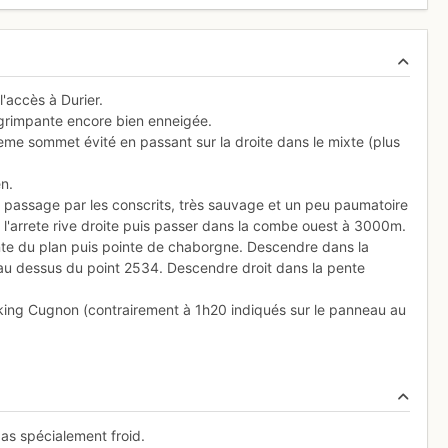
'accès à Durier.
ie grimpante encore bien enneigée.
4eme sommet évité en passant sur la droite dans le mixte (plus
en.
le passage par les conscrits, très sauvage et un peu paumatoire
er l'arrete rive droite puis passer dans la combe ouest à 3000m.
inte du plan puis pointe de chaborgne. Descendre dans la
 au dessus du point 2534. Descendre droit dans la pente
rking Cugnon (contrairement à 1h20 indiqués sur le panneau au
pas spécialement froid.