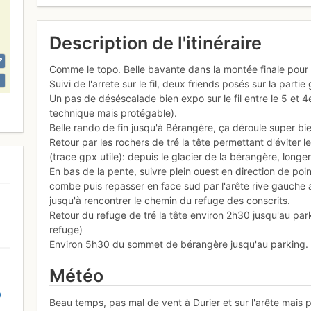
Description de l'itinéraire
Comme le topo. Belle bavante dans la montée finale pour l
Suivi de l'arrete sur le fil, deux friends posés sur la part
Un pas de déséscalade bien expo sur le fil entre le 5 et 
technique mais protégable).
Belle rando de fin jusqu'à Bérangère, ça déroule super bi
Retour par les rochers de tré la tête permettant d'éviter 
(trace gpx utile): depuis le glacier de la bérangère, long
En bas de la pente, suivre plein ouest en direction de po
combe puis repasser en face sud par l'arête rive gauche
jusqu'à rencontrer le chemin du refuge des conscrits.
Retour du refuge de tré la tête environ 2h30 jusqu'au pa
refuge)
Environ 5h30 du sommet de bérangère jusqu'au parking.
Météo
D
Beau temps, pas mal de vent à Durier et sur l'arête mais 