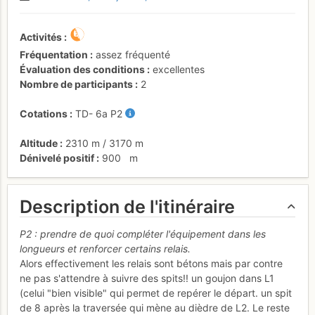
Activités
Fréquentation
assez fréquenté
Évaluation des conditions
excellentes
Nombre de participants
2
Cotations
TD-
6a
P2
Altitude
2310 m
/
3170 m
Dénivelé positif
900
m
Description de l'itinéraire
P2 : prendre de quoi compléter l'équipement dans les
longueurs et renforcer certains relais.
Alors effectivement les relais sont bétons mais par contre
ne pas s'attendre à suivre des spits!! un goujon dans L1
(celui "bien visible" qui permet de repérer le départ. un spit
de 8 après la traversée qui mène au dièdre de L2. Le reste