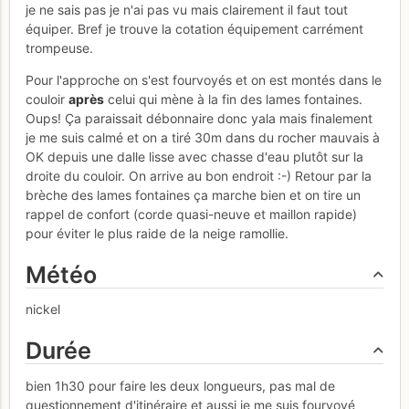
je ne sais pas je n'ai pas vu mais clairement il faut tout
équiper. Bref je trouve la cotation équipement carrément
trompeuse.
Pour l'approche on s'est fourvoyés et on est montés dans le
couloir
après
celui qui mène à la fin des lames fontaines.
Oups! Ça paraissait débonnaire donc yala mais finalement
je me suis calmé et on a tiré 30m dans du rocher mauvais à
OK depuis une dalle lisse avec chasse d'eau plutôt sur la
droite du couloir. On arrive au bon endroit :-) Retour par la
brèche des lames fontaines ça marche bien et on tire un
rappel de confort (corde quasi-neuve et maillon rapide)
pour éviter le plus raide de la neige ramollie.
Météo
nickel
Durée
bien 1h30 pour faire les deux longueurs, pas mal de
questionnement d'itinéraire et aussi je me suis fourvoyé