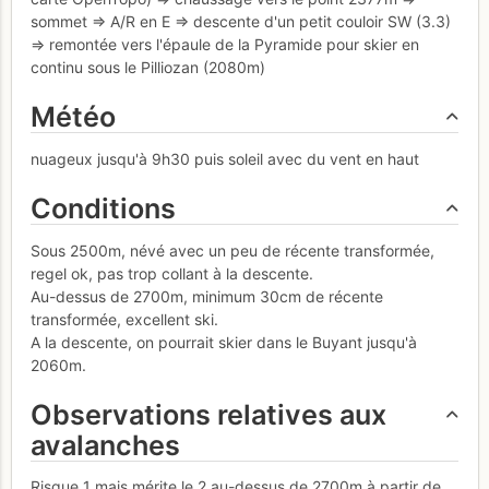
sommet => A/R en E => descente d'un petit couloir SW (3.3)
=> remontée vers l'épaule de la Pyramide pour skier en
continu sous le Pilliozan (2080m)
Météo
nuageux jusqu'à 9h30 puis soleil avec du vent en haut
Conditions
Sous 2500m, névé avec un peu de récente transformée,
regel ok, pas trop collant à la descente.
Au-dessus de 2700m, minimum 30cm de récente
transformée, excellent ski.
A la descente, on pourrait skier dans le Buyant jusqu'à
2060m.
Observations relatives aux
avalanches
Risque 1 mais mérite le 2 au-dessus de 2700m à partir de