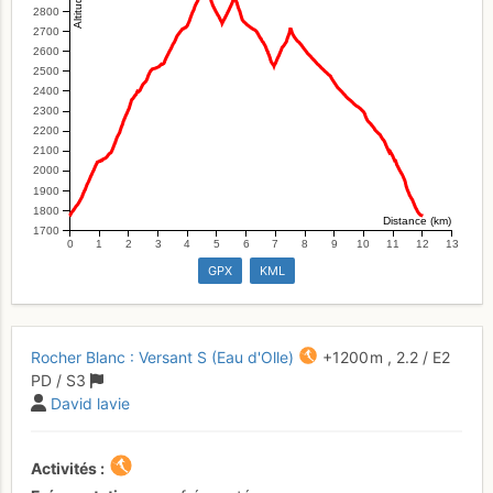
2800
2700
2600
2500
2400
2300
2200
2100
2000
1900
1800
Distance (km)
1700
0
1
2
3
4
5
6
7
8
9
10
11
12
13
GPX
KML
Rocher Blanc : Versant S (Eau d'Olle)
+1200 m
,
2.2
/
E2
PD
/ S3
David lavie
Activités