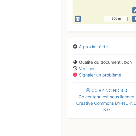
i
500 m
À proximité de...
Qualité du document
bon
Versions
Signaler un problème
CC
BY
NC
ND
3.0
Ce contenu est sous licence
Creative Commons BY-NC-N
3.0