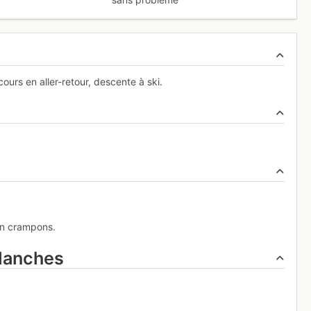
urs en aller-retour, descente à ski.
en crampons.
alanches