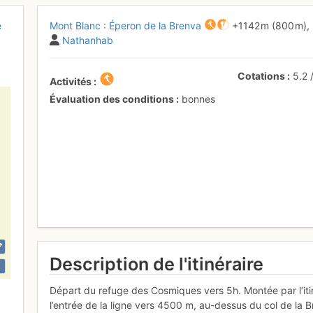
e
Mont Blanc : Éperon de la Brenva
+1142 m
(800 m),
Nathanhab
Cotations
5.2
Activités
Évaluation des conditions
bonnes
Description de l'itinéraire
Départ du refuge des Cosmiques vers 5h. Montée par l’itin
l’entrée de la ligne vers 4500 m, au-dessus du col de la B