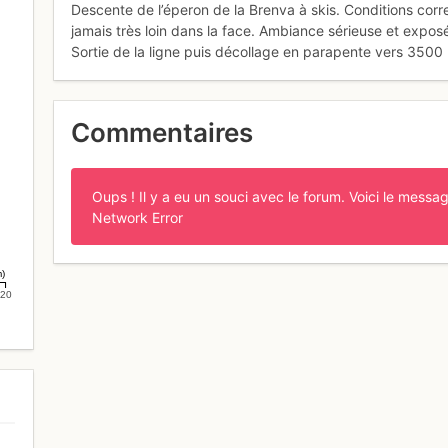
Descente de l’éperon de la Brenva à skis. Conditions cor
jamais très loin dans la face. Ambiance sérieuse et exposée
Sortie de la ligne puis décollage en parapente vers 3500 m
Commentaires
Oups ! Il y a eu un souci avec le forum. Voici le messag
Network Error
m)
20