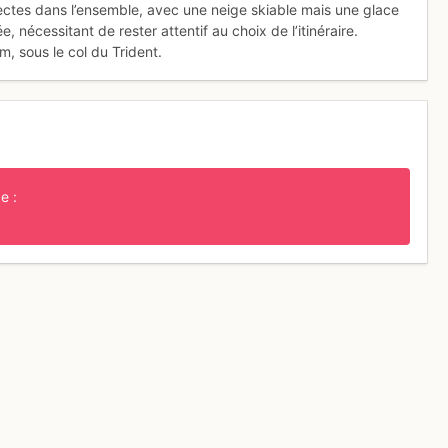
rectes dans l’ensemble, avec une neige skiable mais une glace
, nécessitant de rester attentif au choix de l’itinéraire.
, sous le col du Trident.
e :