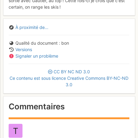
sortie avec Gautier, au top ! Cette fois-ci je crois que c'est
certain, on range les skis !
À proximité de...
Qualité du document
bon
Versions
Signaler un problème
CC
BY
NC
ND
3.0
Ce contenu est sous licence Creative Commons BY-NC-ND
3.0
Commentaires