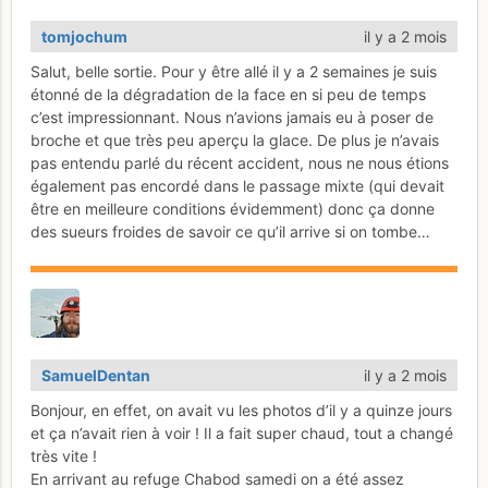
tomjochum
il y a 2 mois
Salut, belle sortie. Pour y être allé il y a 2 semaines je suis
étonné de la dégradation de la face en si peu de temps
c’est impressionnant. Nous n’avions jamais eu à poser de
broche et que très peu aperçu la glace. De plus je n’avais
pas entendu parlé du récent accident, nous ne nous étions
également pas encordé dans le passage mixte (qui devait
être en meilleure conditions évidemment) donc ça donne
des sueurs froides de savoir ce qu’il arrive si on tombe…
SamuelDentan
il y a 2 mois
Bonjour, en effet, on avait vu les photos d’il y a quinze jours
et ça n’avait rien à voir ! Il a fait super chaud, tout a changé
très vite !
En arrivant au refuge Chabod samedi on a été assez