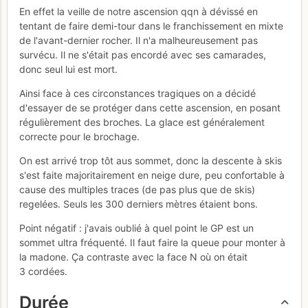
En effet la veille de notre ascension qqn à dévissé en
tentant de faire demi-tour dans le franchissement en mixte
de l'avant-dernier rocher. Il n'a malheureusement pas
survécu. Il ne s'était pas encordé avec ses camarades,
donc seul lui est mort.
Ainsi face à ces circonstances tragiques on a décidé
d'essayer de se protéger dans cette ascension, en posant
régulièrement des broches. La glace est généralement
correcte pour le brochage.
On est arrivé trop tôt aus sommet, donc la descente à skis
s'est faite majoritairement en neige dure, peu confortable à
cause des multiples traces (de pas plus que de skis)
regelées. Seuls les 300 derniers mètres étaient bons.
Point négatif : j'avais oublié à quel point le GP est un
sommet ultra fréquenté. Il faut faire la queue pour monter à
la madone. Ça contraste avec la face N où on était
3 cordées.
Durée