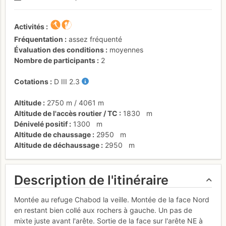
Activités
Fréquentation
assez fréquenté
Évaluation des conditions
moyennes
Nombre de participants
2
Cotations
D
III
2.3
Altitude
2750 m
/
4061 m
Altitude de l'accès routier / TC
1830
m
Dénivelé positif
1300
m
Altitude de chaussage
2950
m
Altitude de déchaussage
2950
m
Description de l'itinéraire
Montée au refuge Chabod la veille. Montée de la face Nord
en restant bien collé aux rochers à gauche. Un pas de
mixte juste avant l'arête. Sortie de la face sur l'arête NE à