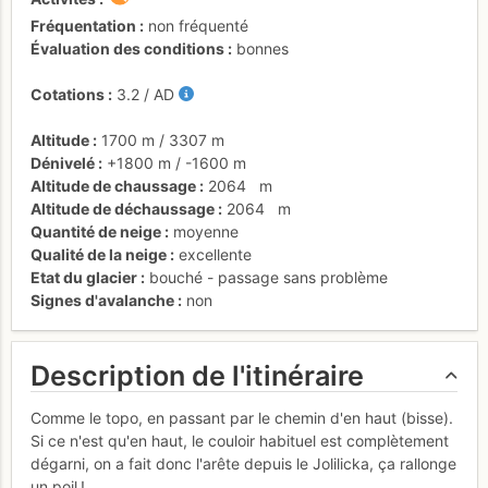
Fréquentation
non fréquenté
Évaluation des conditions
bonnes
Cotations
3.2
/
AD
Altitude
1700 m
/
3307 m
Dénivelé
+1800 m
/
-1600 m
Altitude de chaussage
2064
m
Altitude de déchaussage
2064
m
Quantité de neige
moyenne
Qualité de la neige
excellente
Etat du glacier
bouché - passage sans problème
Signes d'avalanche
non
Description de l'itinéraire
Comme le topo, en passant par le chemin d'en haut (bisse).
Si ce n'est qu'en haut, le couloir habituel est complètement
dégarni, on a fait donc l'arête depuis le Jolilicka, ça rallonge
un poil !