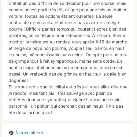
C'était un peu difficile de se décider pour une course, mais
comme on est parti très tôt, et que pour une fois on était en
voiture, toutes les options étaient ouvertes. La seule
contrainte de Veronika était de ne pas avoir de la neige
pourrie ! Difficile par les temps qui courent ! après bien des
palabres, on se décide pour retourner au Wilerhorn. Bonne
pioche : la neige est au rendez-vous après 1h15 de marche
et neige de névé non pourrie, youpie ! seul bémol, en haut :
le couloir, méconnaissable sans neige. On opte pour un peu
de grimpe tout à fait sympathique, même sans corde. En
haut la neige était néanmoins un peu pourrie, mais on est
passé. Un vrai petit pas de grimpe en haut sur la dalle bien
dégarnie !!
Si je vous redis que le Jolital est très joli, vous allez dire que
je radote, mais tant pis : très sauvage avec plein de
bêbêtes dont une sympathique vipère ! croisé une seule
personne : un piéton qui cherchait des animaux, il n'a pas
été déçu lui non plus !
À proximité de...