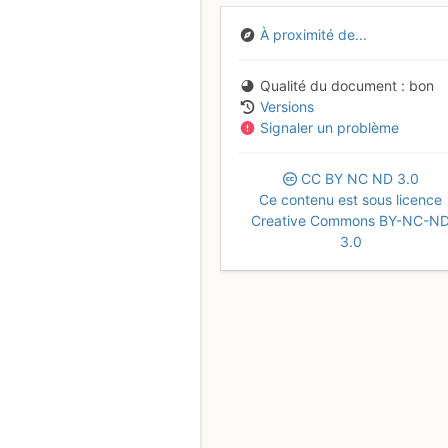
À proximité de...
Qualité du document
bon
Versions
Signaler un problème
CC
BY
NC
ND
3.0
Ce contenu est sous licence
Creative Commons BY-NC-N
3.0