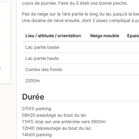
cours de journée. Faire du S était une bonne pioche.
Pas de neige sur la 1ère partie le long du lac jusqu'à la be
Une dizaine de névé ensuite, dont 2 assez compliqué à pa
Lieu / altitude / orientation
Neige meuble
Epais
Lac partie basse
Lac partie haute
D
Combe des Fonds
2200m
Durée
07h15 parking
08h20 peautage au bout du lac
11h15 stop sur une antécime vers 2900m
12h40 dépeautage au bout du lac
14h00 parking