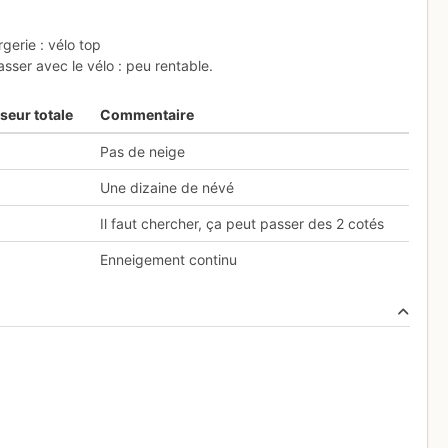
rgerie : vélo top
sser avec le vélo : peu rentable.
seur totale
Commentaire
Pas de neige
Une dizaine de névé
Il faut chercher, ça peut passer des 2 cotés
Enneigement continu