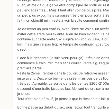
Ruan, et me dit que ça va être compliqué de sortir du rest
peu engageantes... Mais il faut aller voir de plus près. Mag
un peu plus expo, mais ça passe très bien pour sortir à 280
fait mon objectif mini, reste à voir la suite comment contin
Je descend un peu coté W, avec l'idée de voir si un accès
éviter cette arête peu skiante. Rien de bien évident. La ne
continue sur cette arête SW jusqu'à environ 2900m, là où 
loin, mais que j'ai pas trop le temps de continuer. Et sur
direct...
Place à la descente (je suis venu pour ça) : très bien dans
commence à s’alourdir, mais sans couler. Petits zig-zag p
première partie.
Reste la 2ème : rentrer dans le couloir. Je retrouve assez vi
juste avant. Descente bien encaissée, mais pas de caillou
très peu. Agréable. La sortie dans les pentes 2200-2100m 
descend d'une traite jusqu'au lac. Marrant de croiser à n
je salue.
Tout s'est bien déroulé, je pensais que la descente allait
Bonne pause au début du lac, puis retour tout tranquille 