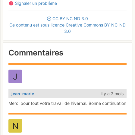
Signaler un problème
CC
BY
NC
ND
3.0
Ce contenu est sous licence Creative Commons BY-NC-ND
3.0
Commentaires
jean-marie
il y a 2 mois
Merci pour tout votre travail de hivernal. Bonne continuation