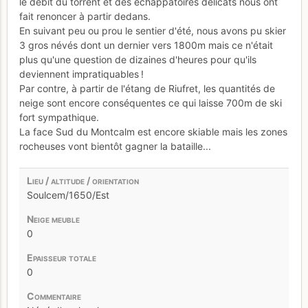
le débit du torrent et des échappatoires délicats nous ont
fait renoncer à partir dedans.
En suivant peu ou prou le sentier d'été, nous avons pu skier
3 gros névés dont un dernier vers 1800m mais ce n'était
plus qu'une question de dizaines d'heures pour qu'ils
deviennent impratiquables !
Par contre, à partir de l'étang de Riufret, les quantités de
neige sont encore conséquentes ce qui laisse 700m de ski
fort sympathique.
La face Sud du Montcalm est encore skiable mais les zones
rocheuses vont bientôt gagner la bataille...
Soulcem/1650/Est
0
0