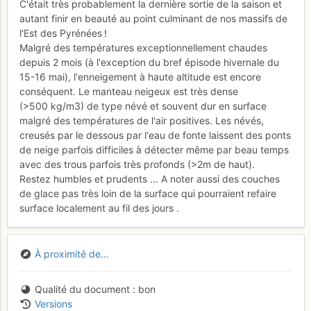
C'était très probablement la dernière sortie de la saison et
autant finir en beauté au point culminant de nos massifs de
l'Est des Pyrénées !
Malgré des températures exceptionnellement chaudes
depuis 2 mois (à l'exception du bref épisode hivernale du
15-16 mai), l'enneigement à haute altitude est encore
conséquent. Le manteau neigeux est très dense
(>500 kg/m3) de type névé et souvent dur en surface
malgré des températures de l'air positives. Les névés,
creusés par le dessous par l'eau de fonte laissent des ponts
de neige parfois difficiles à détecter même par beau temps
avec des trous parfois très profonds (>2m de haut).
Restez humbles et prudents ... A noter aussi des couches
de glace pas très loin de la surface qui pourraient refaire
surface localement au fil des jours .
À proximité de...
Qualité du document
bon
Versions