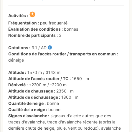
Activités
Fréquentation
peu fréquenté
Évaluation des conditions
bonnes
Nombre de participants
3
Cotations
3.1
/
AD
Conditions de l'accès routier / transports en commun
déneigé
Altitude
1570 m
/
3143 m
Altitude de l'accès routier / TC
1650
m
Dénivelé
+2200 m
/
-2200 m
Altitude de chaussage
2350
m
Altitude de déchaussage
1800
m
Quantité de neige
bonne
Qualité de la neige
bonne
Signes d'avalanche
signaux d'alerte autres que des
traces d'avalanche
,
trace d'avalanche récente (après la
dernière chute de neige, pluie, vent ou redoux)
,
avalanche