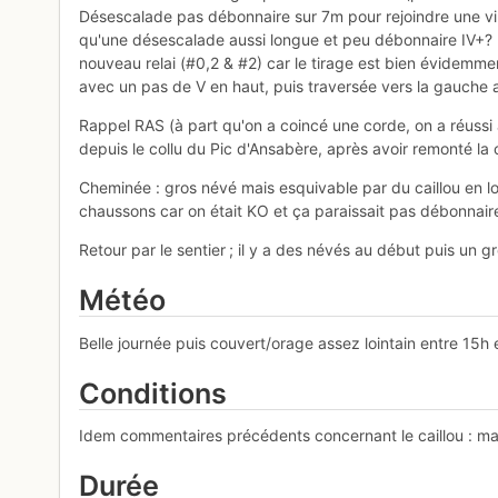
Désescalade pas débonnaire sur 7m pour rejoindre une vire
qu'une désescalade aussi longue et peu débonnaire IV+? ne
nouveau relai (#0,2 & #2) car le tirage est bien évidemme
avec un pas de V en haut, puis traversée vers la gauche au
Rappel RAS (à part qu'on a coincé une corde, on a réussi 
depuis le collu du Pic d'Ansabère, après avoir remonté la
Cheminée : gros névé mais esquivable par du caillou en long
chaussons car on était KO et ça paraissait pas débonnaire 
Retour par le sentier ; il y a des névés au début puis un 
Météo
Belle journée puis couvert/orage assez lointain entre 15
Conditions
Idem commentaires précédents concernant le caillou : ma
Durée