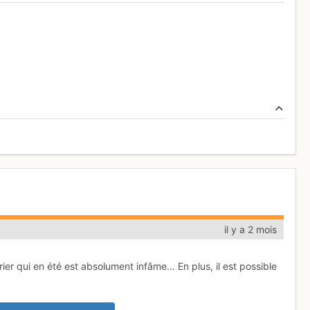
il y a 2 mois
rrier qui en été est absolument infâme… En plus, il est possible