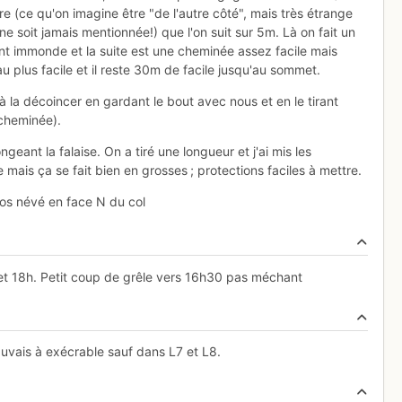
 (ce qu'on imagine être "de l'autre côté", mais très étrange
 soit jamais mentionnée!) que l'on suit sur 5m. Là on fait un
nt immonde et la suite est une cheminée assez facile mais
 plus facile et il reste 30m de facile jusqu'au sommet.
à la décoincer en gardant le bout avec nous et en le tirant
 cheminée).
eant la falaise. On a tiré une longueur et j'ai mis les
mais ça se fait bien en grosses ; protections faciles à mettre.
gros névé en face N du col
h et 18h. Petit coup de grêle vers 16h30 pas méchant
uvais à exécrable sauf dans L7 et L8.