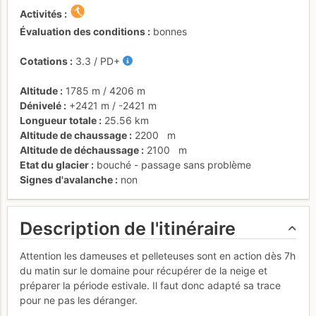
Activités
Évaluation des conditions
bonnes
Cotations
3.3
/
PD+
Altitude
1785 m
/
4206 m
Dénivelé
+2421 m
/
-2421 m
Longueur totale
25.56 km
Altitude de chaussage
2200
m
Altitude de déchaussage
2100
m
Etat du glacier
bouché - passage sans problème
Signes d'avalanche
non
Description de l'itinéraire
Attention les dameuses et pelleteuses sont en action dès 7h
du matin sur le domaine pour récupérer de la neige et
préparer la période estivale. Il faut donc adapté sa trace
pour ne pas les déranger.