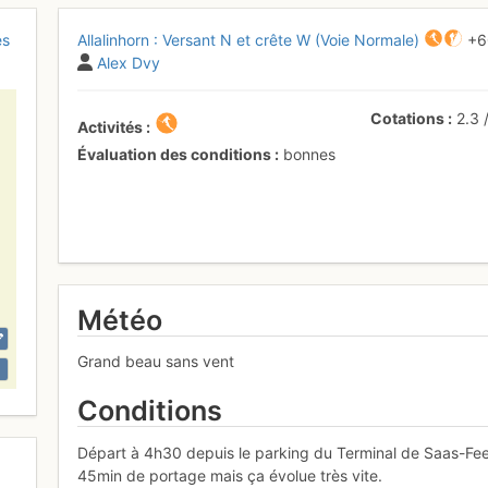
es
Allalinhorn : Versant N et crête W (Voie Normale)
+6
Alex Dvy
Cotations
2.3
Activités
Évaluation des conditions
bonnes
Météo
Grand beau sans vent
Conditions
Départ à 4h30 depuis le parking du Terminal de Saas-Fee
45min de portage mais ça évolue très vite.