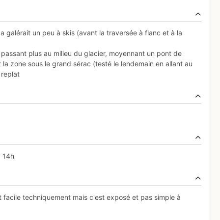
a galérait un peu à skis (avant la traversée à flanc et à la
en passant plus au milieu du glacier, moyennant un pont de
t la zone sous le grand sérac (testé le lendemain en allant au
 replat
à 14h
est facile techniquement mais c'est exposé et pas simple à