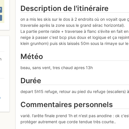
Description de l'itinéraire
on a mis les skis sur le dos à 2 endroits où on voyait que ç
traversée après la zone sous le grand sérac horizontal).
La partie pente raide + traversee à flanc s'évite en fait 
neige à passer c'est bcp plus doux et logique et ça rejoin
klein grunhorn) puis skis laissés 50m sous la rimaye sur le
Météo
n
beau, sans vent, tres chaud apres 13h
Durée
depart 5h15 refuge, retour au pied du refuge (escaliers) 
D
Commentaires personnels
varié. l'arête finale prend 1h et n'est pas anodine : ok c'
protéger autrement que corde tendue très courte..