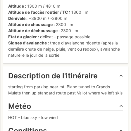
Altitude
1300 m
/
4810 m
Altitude de l'accès routier / TC
1300
m
Dénivelé
+3900 m
/
-3900 m
Altitude de chaussage
2300
m
Altitude de déchaussage
2300
m
Etat du glacier
délicat - passage possible
Signes d'avalanche
trace d'avalanche récente (après la
dernière chute de neige, pluie, vent ou redoux)
,
avalanche
naturelle le jour de la sortie
Description de l'itinéraire
starting from parking near mt. Blanc tunnel to Grands
Mulets then up standard route past Vallot where we left skis
Météo
HOT - blue sky - low wind
Conditions