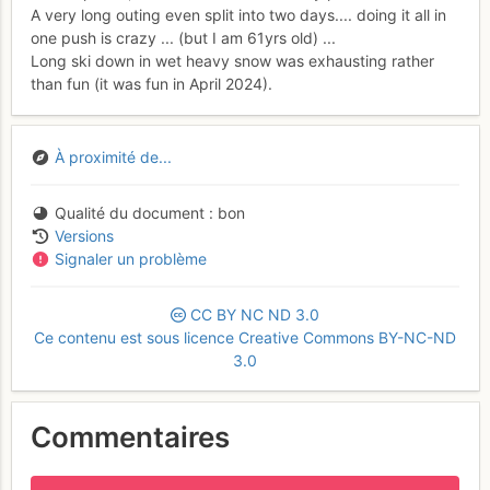
A very long outing even split into two days.... doing it all in
one push is crazy ... (but I am 61yrs old) ...
Long ski down in wet heavy snow was exhausting rather
than fun (it was fun in April 2024).
À proximité de...
Qualité du document
bon
Versions
Signaler un problème
CC
BY
NC
ND
3.0
Ce contenu est sous licence Creative Commons BY-NC-ND
3.0
Commentaires