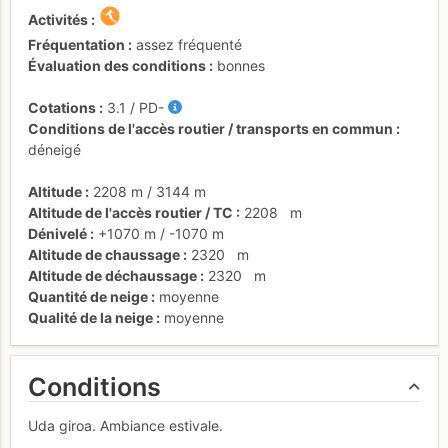
Activités
Fréquentation
assez fréquenté
Évaluation des conditions
bonnes
Cotations
3.1
/
PD-
Conditions de l'accès routier / transports en commun
déneigé
Altitude
2208 m
/
3144 m
Altitude de l'accès routier / TC
2208
m
Dénivelé
+1070 m
/
-1070 m
Altitude de chaussage
2320
m
Altitude de déchaussage
2320
m
Quantité de neige
moyenne
Qualité de la neige
moyenne
Conditions
Uda giroa. Ambiance estivale.