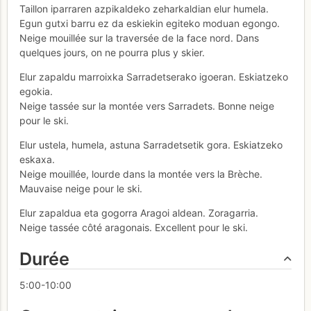
Taillon iparraren azpikaldeko zeharkaldian elur humela.
Egun gutxi barru ez da eskiekin egiteko moduan egongo.
Neige mouillée sur la traversée de la face nord. Dans
quelques jours, on ne pourra plus y skier.
Elur zapaldu marroixka Sarradetserako igoeran. Eskiatzeko
egokia.
Neige tassée sur la montée vers Sarradets. Bonne neige
pour le ski.
Elur ustela, humela, astuna Sarradetsetik gora. Eskiatzeko
eskaxa.
Neige mouillée, lourde dans la montée vers la Brèche.
Mauvaise neige pour le ski.
Elur zapaldua eta gogorra Aragoi aldean. Zoragarria.
Neige tassée côté aragonais. Excellent pour le ski.
Durée
5:00-10:00