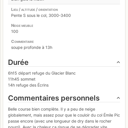
Pente S sous le col, 3000-3400
100
soupe profonde à 13h
Durée
6h15 départ refuge du Glacier Blanc
11h45 sommet
14h refuge des Écrins
Commentaires personnels
Belle course bien complète. Il y a peu de neige
globalement, mais assez pour que le couloir du col Émile Pic
passe encore (avec une longueur de dry dans le rocher
pourri). Avec la chaleur ça risque de se dégrader vite.