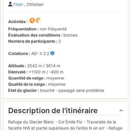
Flxbr
, Christian
Activités
Fréquentation
non fréquenté
Évaluation des conditions
bonnes
Nombre de participants
2
Cotations
AD-
II
2.2
Altitude
2542 m
/
3614 m
Dénivelé
+1100 m
/
-400 m
Quantité de neige
moyenne
Qualité de la neige
moyenne
Etat du glacier
bouché - passage sans problème
Description de l'itinéraire
Refuge du Glacier Blanc - Col Émile Pic - Traversée de la
facette NW et partie supérieure de l'arête N en a/r - Refuge