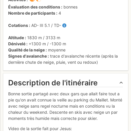
Évaluation des conditions
bonnes
Nombre de participants
4
Cotations
AD-
III
5.1
/
TD-
Altitude
1830 m
/
3133 m
Dénivelé
+1300 m
/
-1300 m
Qualité de la neige
moyenne
Signes d'avalanche
trace d'avalanche récente (après la
dernière chute de neige, pluie, vent ou redoux)
Description de l'itinéraire
Bonne sortie partagé avec deux gars que allait faire tout a
pie qu'on avait connue la veille au parking du Maillet. Monté
avec neige sans regel nocturne mais en conditions vu la
chaleur du weekend. Descente en skis avec neige un par
moments très humide mais correcte pour skier.
Video de la sortie fait pour Jesus: