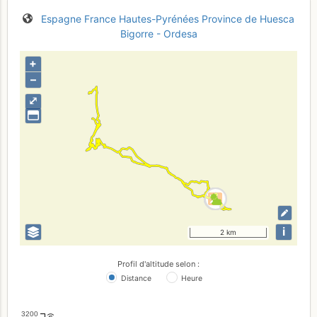
Espagne
France
Hautes-Pyrénées
Province de Huesca
Bigorre - Ordesa
+
–
⤢
i
2 km
Profil d'altitude selon :
Distance
Heure
3200