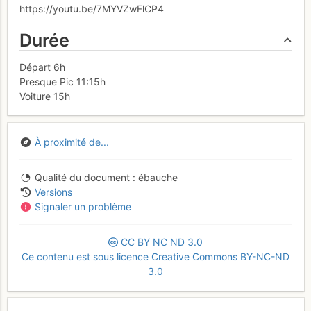
https://youtu.be/7MYVZwFlCP4
Durée
Départ 6h
Presque Pic 11:15h
Voiture 15h
À proximité de...
Qualité du document
ébauche
Versions
Signaler un problème
CC
BY
NC
ND
3.0
Ce contenu est sous licence Creative Commons BY-NC-ND
3.0