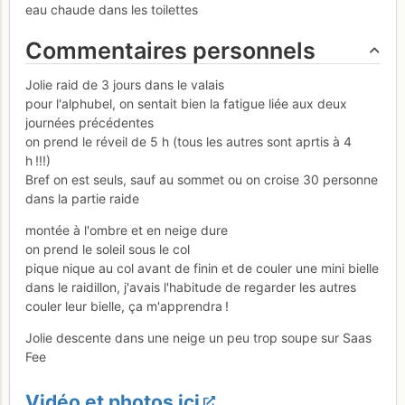
eau chaude dans les toilettes
Commentaires personnels
Jolie raid de 3 jours dans le valais
pour l'alphubel, on sentait bien la fatigue liée aux deux
journées précédentes
on prend le réveil de 5 h (tous les autres sont aprtis à 4
h !!!)
Bref on est seuls, sauf au sommet ou on croise 30 personne
dans la partie raide
montée à l'ombre et en neige dure
on prend le soleil sous le col
pique nique au col avant de finin et de couler une mini bielle
dans le raidillon, j'avais l'habitude de regarder les autres
couler leur bielle, ça m'apprendra !
Jolie descente dans une neige un peu trop soupe sur Saas
Fee
Vidéo et photos ici