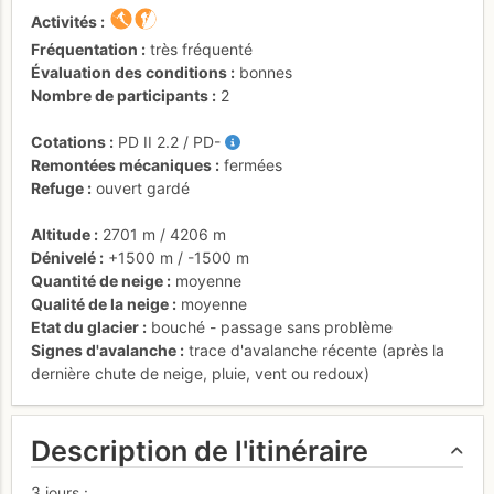
Activités
Fréquentation
très fréquenté
Évaluation des conditions
bonnes
Nombre de participants
2
Cotations
PD
II
2.2
/
PD-
Remontées mécaniques
fermées
Refuge
ouvert gardé
Altitude
2701 m
/
4206 m
Dénivelé
+1500 m
/
-1500 m
Quantité de neige
moyenne
Qualité de la neige
moyenne
Etat du glacier
bouché - passage sans problème
Signes d'avalanche
trace d'avalanche récente (après la
dernière chute de neige, pluie, vent ou redoux)
Description de l'itinéraire
3 jours :