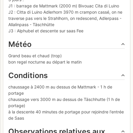
J1 : barrage de Mattmark (2000 m) Bivouac Cita di Luino
J2 : Citta di Luino Adlerhorn 3970 m crampon cassé, on ne
traverse pas vers le Strahlhorn, on redescend, Adlerpass -
Allalinpass - Täschhütte
J3 : Alphubel et descente sur saas Fee
Météo
Grand beau et chaud (trop)
bon regel nocturne au départ le matin
Conditions
chaussage à 2400 m au dessus de Mattmark - 1 h de
portage
chaussage vers 3000 m au dessus de Täschhutte (1 h de
portage)
à la descente 40 minutes de portage pour rejoindre l'entrée
de Saas
Observations relatives aux