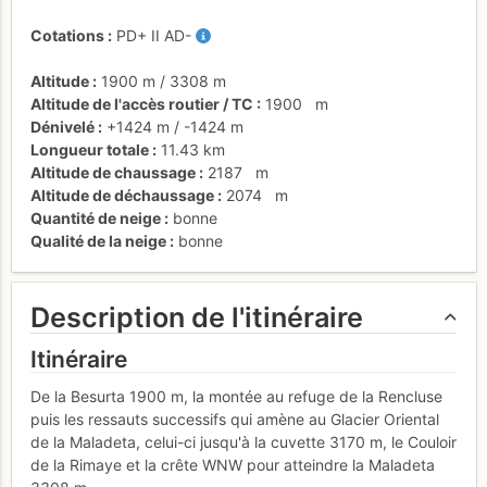
Cotations
PD+
II
AD-
Altitude
1900 m
/
3308 m
Altitude de l'accès routier / TC
1900
m
Dénivelé
+1424 m
/
-1424 m
Longueur totale
11.43 km
Altitude de chaussage
2187
m
Altitude de déchaussage
2074
m
Quantité de neige
bonne
Qualité de la neige
bonne
Description de l'itinéraire
Itinéraire
De la Besurta 1900 m, la montée au refuge de la Rencluse
puis les ressauts successifs qui amène au Glacier Oriental
de la Maladeta, celui-ci jusqu'à la cuvette 3170 m, le Couloir
de la Rimaye et la crête WNW pour atteindre la Maladeta