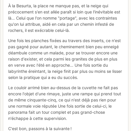
À la Besurta, la place ne manque pas, et la neige qui
précocement s'en est allée paraît si loin que l'inévitable est
là… Celui que l'on nomme "portage", avec les contraintes
qu'on lui attribue, aidé en cela par un chemin infesté de
rochers, il est exécrable celui-là.
Une fois les planches fixées au travers des inserts, ce n'est
pas gagné pour autant, le cheminement bien peu enneigé
déambule comme un malade, pour se trouver encore une
raison d'exister, et cela parmi les granites de plus en plus
en verve avec l'été en approche… Une fois sortie du
labyrinthe éreintant, la neige finit par plus ou moins se lisser
selon la pratique qui a eu du succès.
Le couloir arrimé bien au-dessus de la cuvette ne fait pas
encore l'objet d'une rimaye, juste une rampe qui prend tout
de même cinquante-cinq, ce qui n'est déjà pas rien pour
une normale voie réputée Une fois sortie de celui-ci, le
panorama fait un tour complet et pas grand-chose
n'échappe à cette supervision.
C'est bon, passons à la suivante !