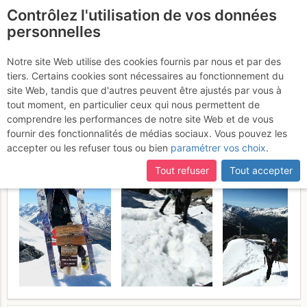
Contrôlez l'utilisation de vos données
fr
personnelles
Passi dell'Ables : per la
Notre site Web utilise des cookies fournis par nous et par des
tiers. Certains cookies sont nécessaires au fonctionnement du
Valle dei Vitelli
Dimanche 24 mai
site Web, tandis que d'autres peuvent être ajustés par vous à
tout moment, en particulier ceux qui nous permettent de
2026
comprendre les performances de notre site Web et de vous
fournir des fonctionnalités de médias sociaux. Vous pouvez les
accepter ou les refuser tous ou bien
paramétrer vos choix
.
Tout refuser
Tout accepter