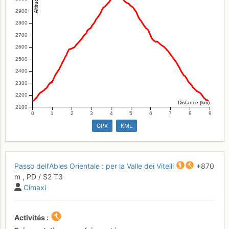
2900
2800
2700
2600
2500
2400
2300
2200
Distance (km)
2100
0
1
2
3
4
5
6
7
8
9
GPX
KML
Passo dell'Ables Orientale : per la Valle dei Vitelli
+870
m
,
PD
/ S2
T3
Cimaxi
Activités