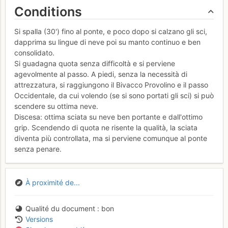
Conditions
Si spalla (30') fino al ponte, e poco dopo si calzano gli sci,
dapprima su lingue di neve poi su manto continuo e ben
consolidato.
Si guadagna quota senza difficoltà e si perviene
agevolmente al passo. A piedi, senza la necessità di
attrezzatura, si raggiungono il Bivacco Provolino e il passo
Occidentale, da cui volendo (se si sono portati gli sci) si può
scendere su ottima neve.
Discesa: ottima sciata su neve ben portante e dall'ottimo
grip. Scendendo di quota ne risente la qualità, la sciata
diventa più controllata, ma si perviene comunque al ponte
senza penare.
À proximité de...
Qualité du document
bon
Versions