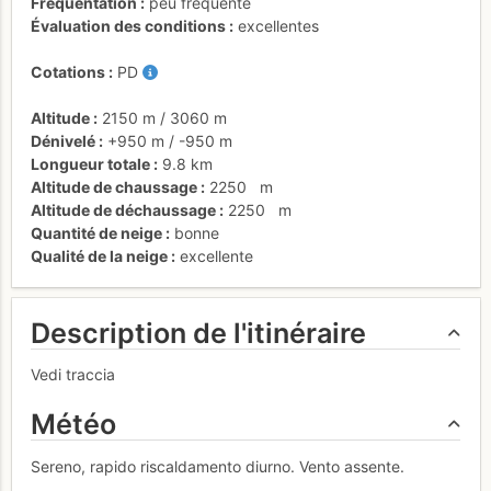
Fréquentation
peu fréquenté
Évaluation des conditions
excellentes
Cotations
PD
Altitude
2150 m
/
3060 m
Dénivelé
+950 m
/
-950 m
Longueur totale
9.8 km
Altitude de chaussage
2250
m
Altitude de déchaussage
2250
m
Quantité de neige
bonne
Qualité de la neige
excellente
Description de l'itinéraire
Vedi traccia
Météo
Sereno, rapido riscaldamento diurno. Vento assente.