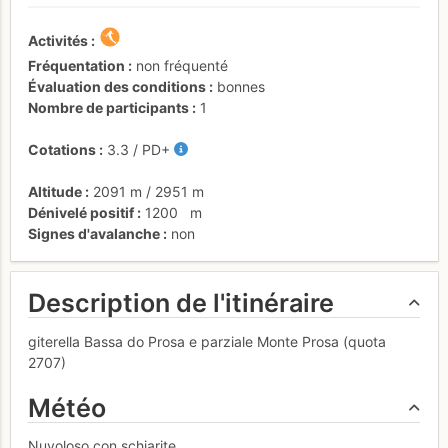
Activités
Fréquentation
non fréquenté
Évaluation des conditions
bonnes
Nombre de participants
1
Cotations
3.3
/
PD+
Altitude
2091 m
/
2951 m
Dénivelé positif
1200
m
Signes d'avalanche
non
Description de l'itinéraire
giterella Bassa do Prosa e parziale Monte Prosa (quota
2707)
Météo
Nuvoloso con schiarite