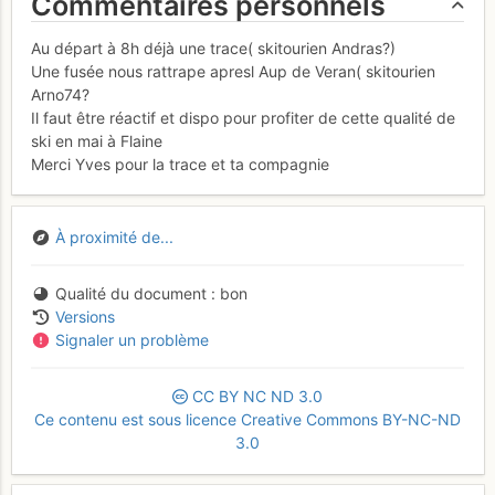
Commentaires personnels
Au départ à 8h déjà une trace( skitourien Andras?)
Une fusée nous rattrape apresl Aup de Veran( skitourien
Arno74?
Il faut être réactif et dispo pour profiter de cette qualité de
ski en mai à Flaine
Merci Yves pour la trace et ta compagnie
À proximité de...
Qualité du document
bon
Versions
Signaler un problème
CC
BY
NC
ND
3.0
Ce contenu est sous licence Creative Commons BY-NC-ND
3.0