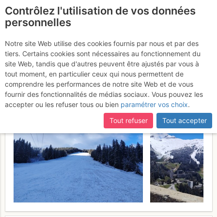
Contrôlez l'utilisation de vos données
fr
personnelles
Tête des Lindars :et
Notre site Web utilise des cookies fournis par nous et par des
tiers. Certains cookies sont nécessaires au fonctionnement du
Grandes Platieres
Mardi 12 mai
site Web, tandis que d'autres peuvent être ajustés par vous à
tout moment, en particulier ceux qui nous permettent de
2026
comprendre les performances de notre site Web et de vous
fournir des fonctionnalités de médias sociaux. Vous pouvez les
accepter ou les refuser tous ou bien
paramétrer vos choix
.
Tout refuser
Tout accepter