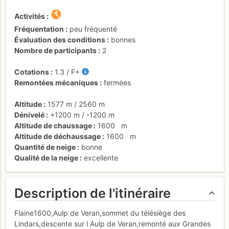
Activités
Fréquentation
peu fréquenté
Évaluation des conditions
bonnes
Nombre de participants
2
Cotations
1.3
/
F+
Remontées mécaniques
fermées
Altitude
1577 m
/
2560 m
Dénivelé
+1200 m
/
-1200 m
Altitude de chaussage
1600
m
Altitude de déchaussage
1600
m
Quantité de neige
bonne
Qualité de la neige
excellente
Description de l'itinéraire
Flaine1600,Aulp de Veran,sommet du télésiège des
Lindars,descente sur l Aulp de Veran,remonté aux Grandes