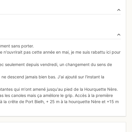
iment sans porter.
le n'ouvrirait pas cette année en mai, je me suis rabattu ici pour
avec seulement depuis vendredi, un changement du sens de
e descend jamais bien bas. J'ai ajouté sur l'instant la
ntantes qui m'ont amené jusqu'au pied de la Hourquette Nère.
 les canoles mais ça améliore le grip. Accès à la première
la crête de Port Bielh, + 25 m à la hourquette Nère et +15 m