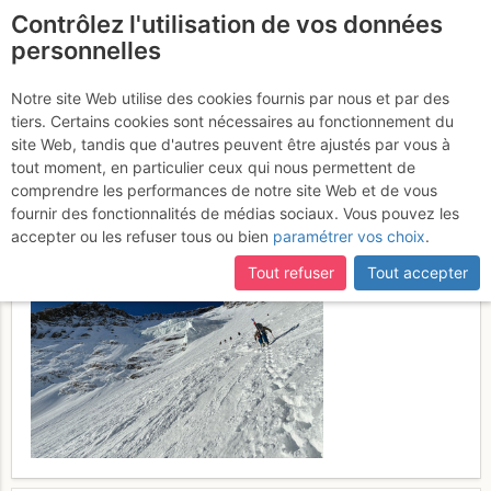
Contrôlez l'utilisation de vos données
fr
personnelles
Grande Casse : Couloir
Notre site Web utilise des cookies fournis par nous et par des
tiers. Certains cookies sont nécessaires au fonctionnement du
des Italiens + Face NNE
8 - 9
site Web, tandis que d'autres peuvent être ajustés par vous à
tout moment, en particulier ceux qui nous permettent de
mai 2026
comprendre les performances de notre site Web et de vous
fournir des fonctionnalités de médias sociaux. Vous pouvez les
accepter ou les refuser tous ou bien
paramétrer vos choix
.
Tout refuser
Tout accepter