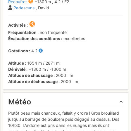
Recoufret
+1300 m
,
4.2
/
E2
Padescuns
, David
Activités
Fréquentation
non fréquenté
Évaluation des conditions
excellentes
Cotations
4.2
Altitude
1654 m
/
2871 m
Dénivelé
+1300 m
/
-1300 m
Altitude de chaussage
2000
m
Altitude de déchaussage
2000
m
Météo
Plutôt beau mais chanceux, fallait y croire ! Gros brouillard
jusqu'au barrage de Soulcem puis dégagé au dessus. Des
10h30, l'Andorre est pris dans les nuages mais ils ont