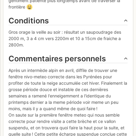
gentiment patienté plus longtemps avant de traverser la
frontière
Conditions
Gros orage la veille au soir : résultat un saupoudrage des
2000 m, 3 a 4 cm vers 2200m et 10 a 15cm de fraiche a
2800m.
Commentaires personnels
Après un intermède alpin en avril, diffile de trouver une
fenêtre nivo-meteo correcte dans les Pyrénées pour
profiter de toute la neige accumulée cet hiver. Finalement la
grosse période douce et instable de ces dernières
semaines a ramené l'enneigemment a l'identique du
printemps dernier a la meme période voir meme un peu
moins, mais il y a quand même de quoi faire !
On saute sur la première fenêtre meteo qui nous semble
correcte pour rendre visite a cette brèche et ce vallon
suspendu, et on trouvera quoi faire la haut pour la suite, et
quelle suite ! Cette petite écharpe suspendue conclue cette