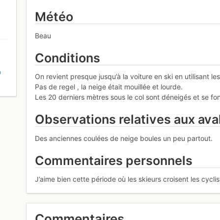
Météo
Beau
Conditions
D
On revient presque jusqu’à la voiture en ski en utilisant l
Pas de regel , la neige était mouillée et lourde.
Les 20 derniers mètres sous le col sont déneigés et se fon
Observations relatives aux av
Des anciennes coulées de neige boules un peu partout.
Commentaires personnels
J’aime bien cette période où les skieurs croisent les cycli
Commentaires