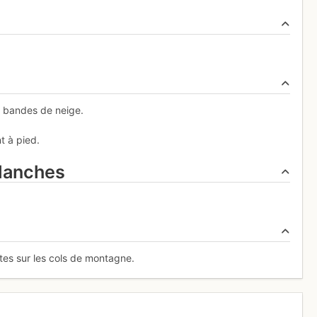
es bandes de neige.
t à pied.
alanches
stes sur les cols de montagne.