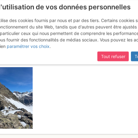
l'utilisation de vos données personnelles
ilise des cookies fournis par nous et par des tiers. Certains cookies 
onctionnement du site Web, tandis que d'autres peuvent être ajustés
particulier ceux qui nous permettent de comprendre les performanc
ous fournir des fonctionnalités de médias sociaux. Vous pouvez les a
chard : Versant E
Samedi 9 mai 2026
ien
paramétrer vos choix
.
Tout refuser
T