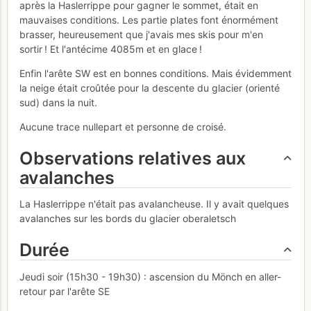
après la Haslerrippe pour gagner le sommet, était en
mauvaises conditions. Les partie plates font énormément
brasser, heureusement que j'avais mes skis pour m'en
sortir ! Et l'antécime 4085m et en glace !
Enfin l'arête SW est en bonnes conditions. Mais évidemment
la neige était croûtée pour la descente du glacier (orienté
sud) dans la nuit.
Aucune trace nullepart et personne de croisé.
Observations relatives aux
avalanches
La Haslerrippe n'était pas avalancheuse. Il y avait quelques
avalanches sur les bords du glacier oberaletsch
Durée
Jeudi soir (15h30 - 19h30) : ascension du Mönch en aller-
retour par l'arête SE