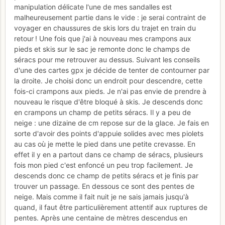
manipulation délicate l'une de mes sandalles est
malheureusement partie dans le vide : je serai contraint de
voyager en chaussures de skis lors du trajet en train du
retour ! Une fois que j'ai à nouveau mes crampons aux
pieds et skis sur le sac je remonte donc le champs de
séracs pour me retrouver au dessus. Suivant les conseils
d'une des cartes gpx je décide de tenter de contourner par
la droite. Je choisi donc un endroit pour descendre, cette
fois-ci crampons aux pieds. Je n'ai pas envie de prendre à
nouveau le risque d'être bloqué à skis. Je descends donc
en crampons un champ de petits séracs. Il y a peu de
neige : une dizaine de cm repose sur de la glace. Je fais en
sorte d'avoir des points d'appuie solides avec mes piolets
au cas où je mette le pied dans une petite crevasse. En
effet il y en a partout dans ce champ de séracs, plusieurs
fois mon pied c'est enfoncé un peu trop facilement. Je
descends donc ce champ de petits séracs et je finis par
trouver un passage. En dessous ce sont des pentes de
neige. Mais comme il fait nuit je ne sais jamais jusqu'à
quand, il faut être particulièrement attentif aux ruptures de
pentes. Après une centaine de mètres descendus en