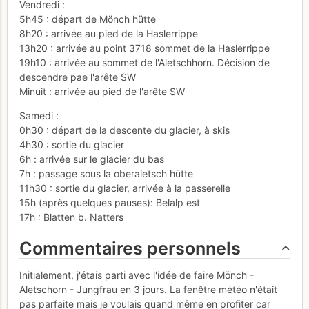
Vendredi :
5h45 : départ de Mönch hütte
8h20 : arrivée au pied de la Haslerrippe
13h20 : arrivée au point 3718 sommet de la Haslerrippe
19h10 : arrivée au sommet de l'Aletschhorn. Décision de
descendre pae l'arête SW
Minuit : arrivée au pied de l'arête SW
Samedi :
0h30 : départ de la descente du glacier, à skis
4h30 : sortie du glacier
6h : arrivée sur le glacier du bas
7h : passage sous la oberaletsch hütte
11h30 : sortie du glacier, arrivée à la passerelle
15h (après quelques pauses): Belalp est
17h : Blatten b. Natters
Commentaires personnels
Initialement, j'étais parti avec l'idée de faire Mönch -
Aletschorn - Jungfrau en 3 jours. La fenêtre météo n'était
pas parfaite mais je voulais quand même en profiter car