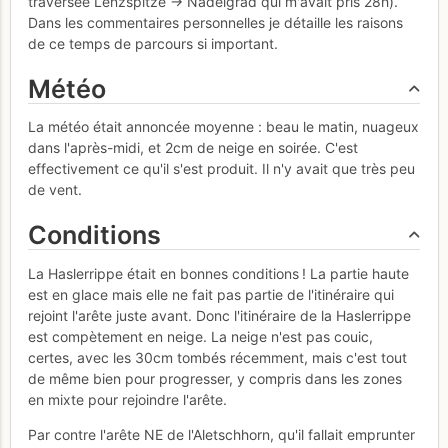
traversée Lenzspitze -> Nadelgrad qui m'avait pris 28h).
Dans les commentaires personnelles je détaille les raisons
de ce temps de parcours si important.
Météo
La météo était annoncée moyenne : beau le matin, nuageux
dans l'après-midi, et 2cm de neige en soirée. C'est
effectivement ce qu'il s'est produit. Il n'y avait que très peu
de vent.
Conditions
La Haslerrippe était en bonnes conditions ! La partie haute
est en glace mais elle ne fait pas partie de l'itinéraire qui
rejoint l'arête juste avant. Donc l'itinéraire de la Haslerrippe
est compètement en neige. La neige n'est pas couic,
certes, avec les 30cm tombés récemment, mais c'est tout
de même bien pour progresser, y compris dans les zones
en mixte pour rejoindre l'arête.
Par contre l'arête NE de l'Aletschhorn, qu'il fallait emprunter