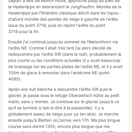
Départ à skis de Mönch Hütte, approche jusqu'au pied de
la Haslerrippe en descendant le Jungfraufirn. Montée de la
Haslerrippe par l'itinéraire classique décrit dans les topos :
d'abord montée des pentes de neige à gauche de l'arête
issue du point 3718, puis on rejoint l'arête du point
3718 pour la fin.
Ensuite j'ai continué jusqu'au sommet de l'Aletschhorn via
l'arête NE. Comme il était très tard j'ai alors décidé de
redescendre par l'arête SW (dans la nuit), probablement la
plus courte vu les conditions actuelles (il y avait beaucoup
de brassage sur les parties plates de l'arête NE, et il y avait
100m de glace à remonter dans l'antécime NE (point
4085).
Après une nuit blanche à descendre l'arête SW puis le
glacier, je passe sous le refuge Oberaletsch hütte au petit
matin, sans y monter. Je continue sur le glacier jusqu'à ce
qu'il se termine (c'est-à-dire à la passerelle). Il y a
globalement assez de neige pour ça (en skis). Je marche
ensuite jusqu'à Blatten où j'arrive vers 17h. Ma plus longue
course sans dormir (35h, encore plus longue que ma