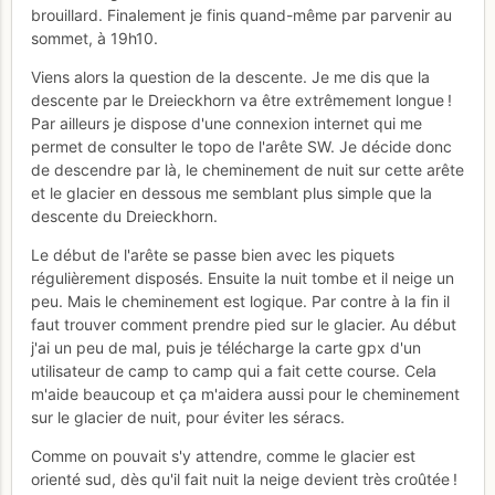
brouillard. Finalement je finis quand-même par parvenir au
sommet, à 19h10.
Viens alors la question de la descente. Je me dis que la
descente par le Dreieckhorn va être extrêmement longue !
Par ailleurs je dispose d'une connexion internet qui me
permet de consulter le topo de l'arête SW. Je décide donc
de descendre par là, le cheminement de nuit sur cette arête
et le glacier en dessous me semblant plus simple que la
descente du Dreieckhorn.
Le début de l'arête se passe bien avec les piquets
régulièrement disposés. Ensuite la nuit tombe et il neige un
peu. Mais le cheminement est logique. Par contre à la fin il
faut trouver comment prendre pied sur le glacier. Au début
j'ai un peu de mal, puis je télécharge la carte gpx d'un
utilisateur de camp to camp qui a fait cette course. Cela
m'aide beaucoup et ça m'aidera aussi pour le cheminement
sur le glacier de nuit, pour éviter les séracs.
Comme on pouvait s'y attendre, comme le glacier est
orienté sud, dès qu'il fait nuit la neige devient très croûtée !