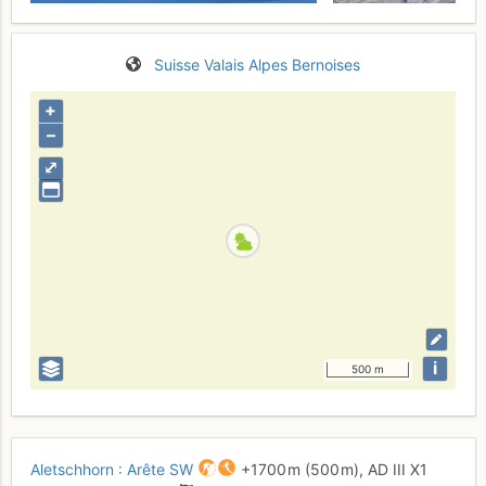
Suisse
Valais
Alpes Bernoises
+
–
⤢
i
500 m
Aletschhorn : Arête SW
+1700 m
(500 m),
AD
III
X1