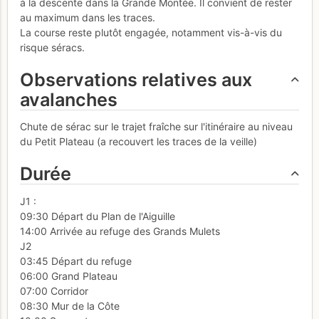
à la descente dans la Grande Montée. Il convient de rester
au maximum dans les traces.
La course reste plutôt engagée, notamment vis-à-vis du
risque séracs.
Observations relatives aux
avalanches
Chute de sérac sur le trajet fraîche sur l'itinéraire au niveau
du Petit Plateau (a recouvert les traces de la veille)
Durée
J1 :
09:30 Départ du Plan de l'Aiguille
14:00 Arrivée au refuge des Grands Mulets
J2
03:45 Départ du refuge
06:00 Grand Plateau
07:00 Corridor
08:30 Mur de la Côte