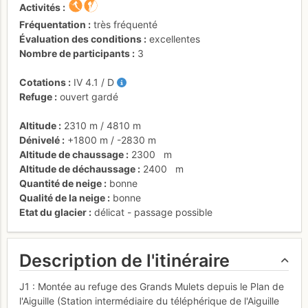
Activités
Fréquentation
très fréquenté
Évaluation des conditions
excellentes
Nombre de participants
3
Cotations
IV
4.1
/
D
Refuge
ouvert gardé
Altitude
2310 m
/
4810 m
Dénivelé
+1800 m
/
-2830 m
Altitude de chaussage
2300
m
Altitude de déchaussage
2400
m
Quantité de neige
bonne
Qualité de la neige
bonne
Etat du glacier
délicat - passage possible
Description de l'itinéraire
J1 : Montée au refuge des Grands Mulets depuis le Plan de
l'Aiguille (Station intermédiaire du téléphérique de l'Aiguille