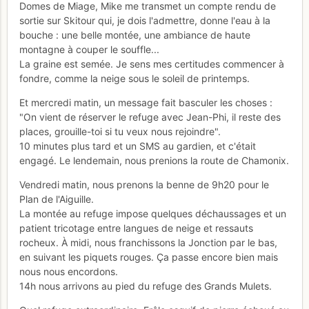
Domes de Miage, Mike me transmet un compte rendu de
sortie sur Skitour qui, je dois l'admettre, donne l'eau à la
bouche : une belle montée, une ambiance de haute
montagne à couper le souffle...
La graine est semée. Je sens mes certitudes commencer à
fondre, comme la neige sous le soleil de printemps.
Et mercredi matin, un message fait basculer les choses :
"On vient de réserver le refuge avec Jean-Phi, il reste des
places, grouille-toi si tu veux nous rejoindre".
10 minutes plus tard et un SMS au gardien, et c'était
engagé. Le lendemain, nous prenions la route de Chamonix.
Vendredi matin, nous prenons la benne de 9h20 pour le
Plan de l'Aiguille.
La montée au refuge impose quelques déchaussages et un
patient tricotage entre langues de neige et ressauts
rocheux. À midi, nous franchissons la Jonction par le bas,
en suivant les piquets rouges. Ça passe encore bien mais
nous nous encordons.
14h nous arrivons au pied du refuge des Grands Mulets.