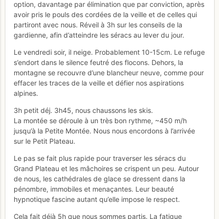
option, davantage par élimination que par conviction, après
avoir pris le pouls des cordées de la veille et de celles qui
partiront avec nous. Réveil à 3h sur les conseils de la
gardienne, afin d’atteindre les séracs au lever du jour.
Le vendredi soir, il neige. Probablement 10-15cm. Le refuge
s’endort dans le silence feutré des flocons. Dehors, la
montagne se recouvre d’une blancheur neuve, comme pour
effacer les traces de la veille et défier nos aspirations
alpines.
3h petit déj. 3h45, nous chaussons les skis.
La montée se déroule à un très bon rythme, ~450 m/h
jusqu’à la Petite Montée. Nous nous encordons à l’arrivée
sur le Petit Plateau.
Le pas se fait plus rapide pour traverser les séracs du
Grand Plateau et les mâchoires se crispent un peu. Autour
de nous, les cathédrales de glace se dressent dans la
pénombre, immobiles et menaçantes. Leur beauté
hypnotique fascine autant qu’elle impose le respect.
Cela fait déjà 5h que nous sommes partis. La fatigue