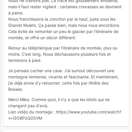
Nous ne traînons pas. La trace est globalement évidente,
mais il faut rester vigilant : certaines crevasses se devinent
à peine.
Nous franchissons la Jonction par le haut, juste sous les
Grands Mulets. Ça passe bien, mais nous nous encordons.
Cela évite de remonter un peu le glacier par l’itinéraire de
montée, et offre un décor différent.
Retour au téléphérique par l’itinéraire de montée, plus ou
moins. C’est long. Nous déchaussons plusieurs fois et
terminons à pied.
Je pensais cocher une case. J’ai surtout découvert une
montagne immense, vivante et fascinante. Et maintenant,
j’ai déjà envie d’y retourner, cette fois par l’Arête des
Bosses.
Merci Mike. Comme quoi, il n'y a que les idiots qui ne
changent pas d'avis.
Lien vidéo du montage : https://www.youtube.com/watch?
v=l3OBPzQ05VM