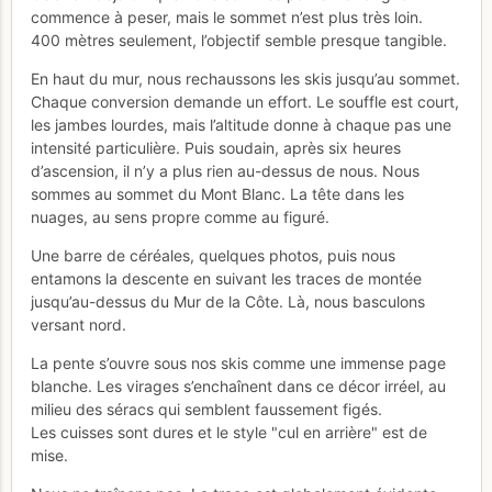
commence à peser, mais le sommet n’est plus très loin.
400 mètres seulement, l’objectif semble presque tangible.
En haut du mur, nous rechaussons les skis jusqu’au sommet.
Chaque conversion demande un effort. Le souffle est court,
les jambes lourdes, mais l’altitude donne à chaque pas une
intensité particulière. Puis soudain, après six heures
d’ascension, il n’y a plus rien au-dessus de nous. Nous
sommes au sommet du Mont Blanc. La tête dans les
nuages, au sens propre comme au figuré.
Une barre de céréales, quelques photos, puis nous
entamons la descente en suivant les traces de montée
jusqu’au-dessus du Mur de la Côte. Là, nous basculons
versant nord.
La pente s’ouvre sous nos skis comme une immense page
blanche. Les virages s’enchaînent dans ce décor irréel, au
milieu des séracs qui semblent faussement figés.
Les cuisses sont dures et le style "cul en arrière" est de
mise.