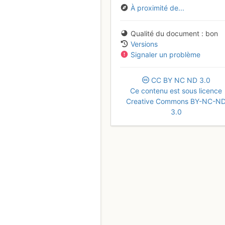
À proximité de...
Qualité du document
bon
Versions
Signaler un problème
CC
BY
NC
ND
3.0
Ce contenu est sous licence
Creative Commons BY-NC-N
3.0