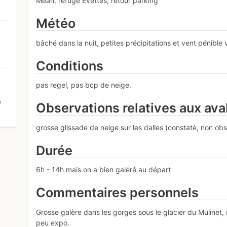
Méan, refuge Evettes, retour parking
Météo
bâché dans la nuit, petites précipitations et vent pénible
Conditions
pas regel, pas bcp de neige.
D
Observations relatives aux av
grosse glissade de neige sur les dalles (constaté, non ob
Durée
6h - 14h mais on a bien galéré au départ
Commentaires personnels
Grosse galère dans les gorges sous le glacier du Mulinet,
peu expo.