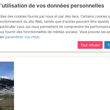
l'utilisation de vos données personnelles
ilise des cookies fournis par nous et par des tiers. Certains cookies 
onctionnement du site Web, tandis que d'autres peuvent être ajustés
particulier ceux qui nous permettent de comprendre les performanc
ous fournir des fonctionnalités de médias sociaux. Vous pouvez les a
ersée Carro → Evettes (Écot - G
ien
paramétrer vos choix
.
Tout refuser
T