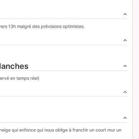
 vers 13h malgré des prévisions optimistes.
alanches
servé en temps réel)
 neige qui enfonce qui nous oblige à franchir un court mur un