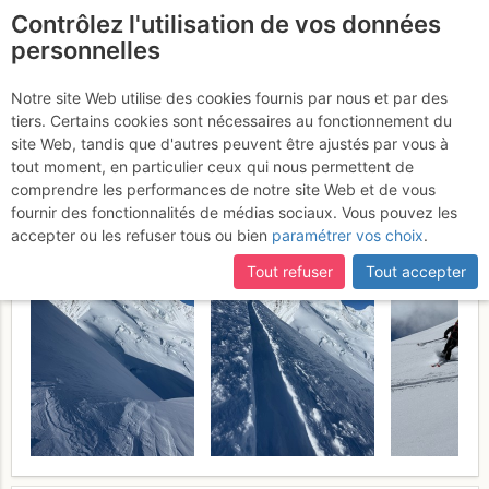
Contrôlez l'utilisation de vos données
fr
personnelles
Ulrichshorn : Face N
Notre site Web utilise des cookies fournis par nous et par des
tiers. Certains cookies sont nécessaires au fonctionnement du
depuis la cabane Bordier
site Web, tandis que d'autres peuvent être ajustés par vous à
tout moment, en particulier ceux qui nous permettent de
Samedi 9 mai 2026
comprendre les performances de notre site Web et de vous
fournir des fonctionnalités de médias sociaux. Vous pouvez les
accepter ou les refuser tous ou bien
paramétrer vos choix
.
Tout refuser
Tout accepter