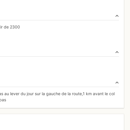
tir de 2300
s au lever du jour sur la gauche de la route,1 km avant le col
 pas