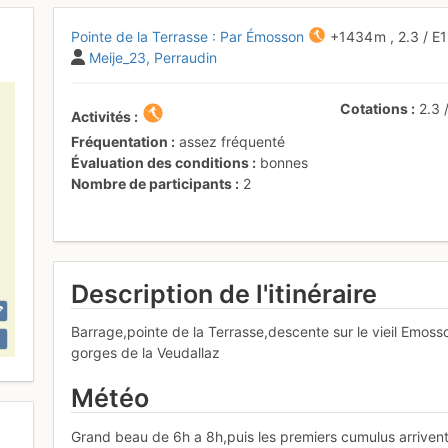
Pointe de la Terrasse : Par Émosson
+1434 m
,
2.3
/
E
Meije_23
Perraudin
Cotations
2.3
Activités
Fréquentation
assez fréquenté
Évaluation des conditions
bonnes
Nombre de participants
2
Description de l'itinéraire
Barrage,pointe de la Terrasse,descente sur le vieil Emoss
gorges de la Veudallaz
Météo
Grand beau de 6h a 8h,puis les premiers cumulus arrivent