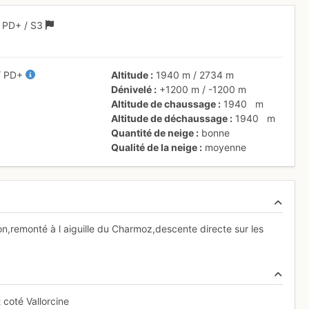
1
PD+
/ S3
/
PD+
Altitude
1940 m
/
2734 m
Dénivelé
+1200 m
/
-1200 m
Altitude de chaussage
1940
m
Altitude de déchaussage
1940
m
Quantité de neige
bonne
Qualité de la neige
moyenne
on,remonté à l aiguille du Charmoz,descente directe sur les
 coté Vallorcine