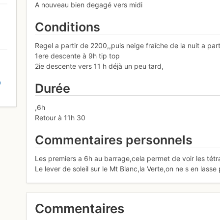
A nouveau bien degagé vers midi
Conditions
Regel a partir de 2200,,puis neige fraîche de la nuit a par
1ere descente à 9h tip top
2ie descente vers 11 h déjà un peu tard,
D
Durée
,6h
Retour à 11h 30
Commentaires personnels
Les premiers a 6h au barrage,cela permet de voir les tétra
Le lever de soleil sur le Mt Blanc,la Verte,on ne s en lasse
Commentaires