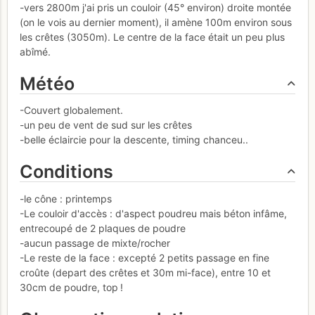
-vers 2800m j'ai pris un couloir (45° environ) droite montée
(on le vois au dernier moment), il amène 100m environ sous
les crêtes (3050m). Le centre de la face était un peu plus
abîmé.
Météo
-Couvert globalement.
-un peu de vent de sud sur les crêtes
-belle éclaircie pour la descente, timing chanceu..
Conditions
-le cône : printemps
-Le couloir d'accès : d'aspect poudreu mais béton infâme,
entrecoupé de 2 plaques de poudre
-aucun passage de mixte/rocher
-Le reste de la face : excepté 2 petits passage en fine
croûte (depart des crêtes et 30m mi-face), entre 10 et
30cm de poudre, top !