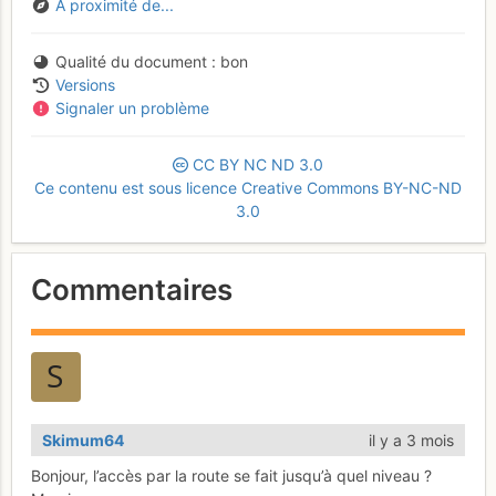
À proximité de...
Qualité du document
bon
Versions
Signaler un problème
CC
BY
NC
ND
3.0
Ce contenu est sous licence Creative Commons BY-NC-ND
3.0
Commentaires
Skimum64
il y a 3 mois
Bonjour, l’accès par la route se fait jusqu’à quel niveau ?