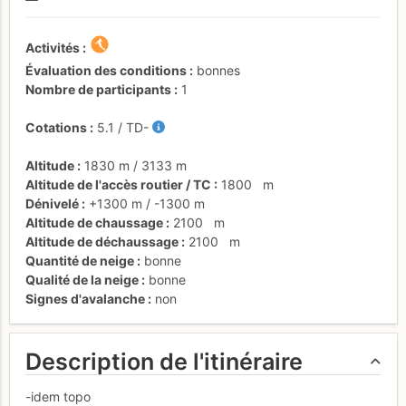
Activités
Évaluation des conditions
bonnes
Nombre de participants
1
Cotations
5.1
/
TD-
Altitude
1830 m
/
3133 m
Altitude de l'accès routier / TC
1800
m
Dénivelé
+1300 m
/
-1300 m
Altitude de chaussage
2100
m
Altitude de déchaussage
2100
m
Quantité de neige
bonne
Qualité de la neige
bonne
Signes d'avalanche
non
Description de l'itinéraire
-idem topo