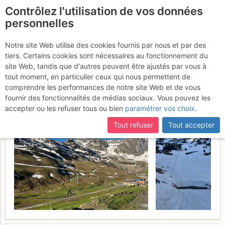
Contrôlez l'utilisation de vos données
fr
personnelles
Pic du Contadé et des
Notre site Web utilise des cookies fournis par nous et par des
tiers. Certains cookies sont nécessaires au fonctionnement du
Quatre Termes en circuit
site Web, tandis que d'autres peuvent être ajustés par vous à
tout moment, en particulier ceux qui nous permettent de
Vendredi 8 mai 2026
comprendre les performances de notre site Web et de vous
fournir des fonctionnalités de médias sociaux. Vous pouvez les
accepter ou les refuser tous ou bien
paramétrer vos choix
.
Tout refuser
Tout accepter