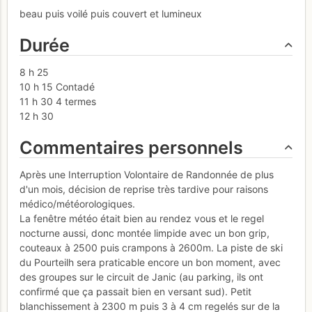
beau puis voilé puis couvert et lumineux
Durée
8 h 25
10 h 15 Contadé
11 h 30 4 termes
12 h 30
Commentaires personnels
Après une Interruption Volontaire de Randonnée de plus
d'un mois, décision de reprise très tardive pour raisons
médico/météorologiques.
La fenêtre météo était bien au rendez vous et le regel
nocturne aussi, donc montée limpide avec un bon grip,
couteaux à 2500 puis crampons à 2600m. La piste de ski
du Pourteilh sera praticable encore un bon moment, avec
des groupes sur le circuit de Janic (au parking, ils ont
confirmé que ça passait bien en versant sud). Petit
blanchissement à 2300 m puis 3 à 4 cm regelés sur de la