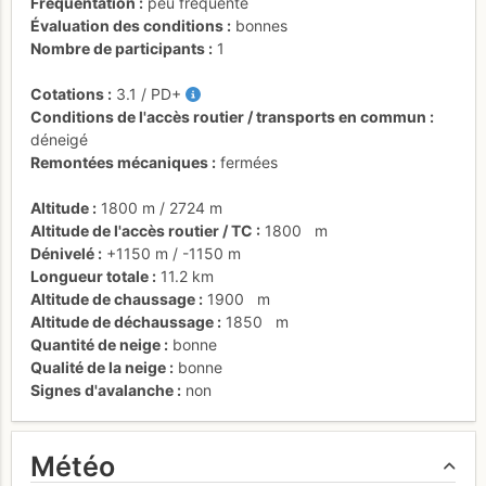
Fréquentation
peu fréquenté
Évaluation des conditions
bonnes
Nombre de participants
1
Cotations
3.1
/
PD+
Conditions de l'accès routier / transports en commun
déneigé
Remontées mécaniques
fermées
Altitude
1800 m
/
2724 m
Altitude de l'accès routier / TC
1800
m
Dénivelé
+1150 m
/
-1150 m
Longueur totale
11.2 km
Altitude de chaussage
1900
m
Altitude de déchaussage
1850
m
Quantité de neige
bonne
Qualité de la neige
bonne
Signes d'avalanche
non
Météo