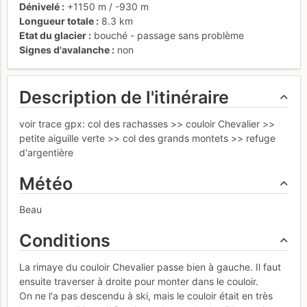
Dénivelé
+1150 m
/
-930 m
Longueur totale
8.3 km
Etat du glacier
bouché - passage sans problème
Signes d'avalanche
non
Description de l'itinéraire
voir trace gpx: col des rachasses >> couloir Chevalier >>
petite aiguille verte >> col des grands montets >> refuge
d'argentière
Météo
Beau
Conditions
La rimaye du couloir Chevalier passe bien à gauche. Il faut
ensuite traverser à droite pour monter dans le couloir.
On ne l'a pas descendu à ski, mais le couloir était en très