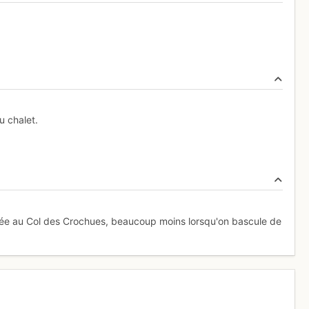
u chalet.
tée au Col des Crochues, beaucoup moins lorsqu'on bascule de