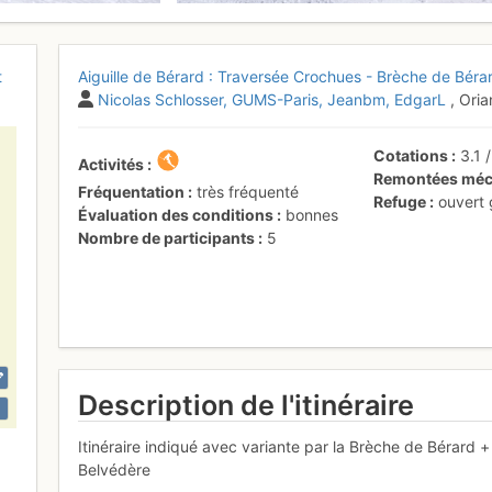
t
Aiguille de Bérard : Traversée Crochues - Brèche de Béra
Nicolas Schlosser
GUMS-Paris
Jeanbm
EdgarL
, Ori
Cotations
3.1
Activités
Remontées méc
Fréquentation
très fréquenté
Refuge
ouvert
Évaluation des conditions
bonnes
Nombre de participants
5
Description de l'itinéraire
Itinéraire indiqué avec variante par la Brèche de Bérard +
Belvédère