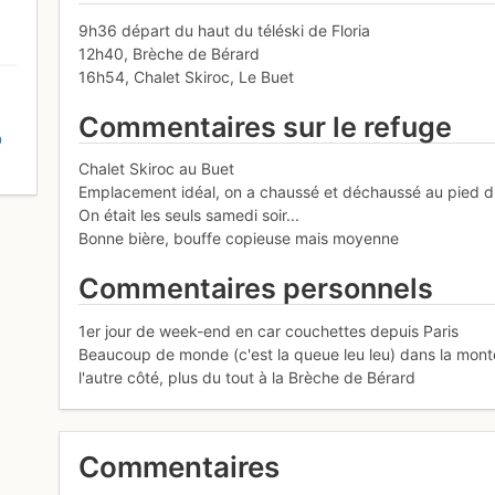
9h36 départ du haut du téléski de Floria
12h40, Brèche de Bérard
16h54, Chalet Skiroc, Le Buet
Commentaires sur le refuge
D
Chalet Skiroc au Buet
Emplacement idéal, on a chaussé et déchaussé au pied d
On était les seuls samedi soir...
Bonne bière, bouffe copieuse mais moyenne
Commentaires personnels
1er jour de week-end en car couchettes depuis Paris
Beaucoup de monde (c'est la queue leu leu) dans la mon
l'autre côté, plus du tout à la Brèche de Bérard
Commentaires