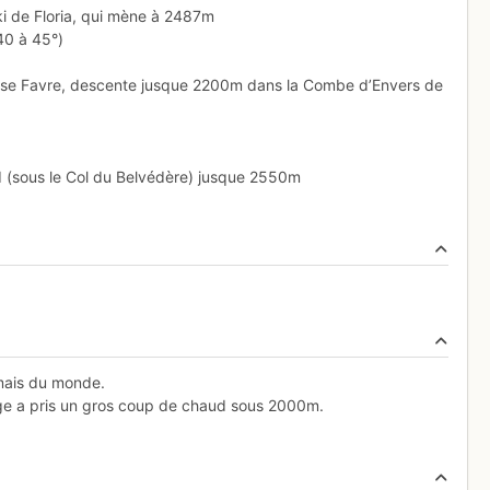
ki de Floria, qui mène à 2487m
40 à 45°)
honse Favre, descente jusque 2200m dans la Combe d’Envers de
d (sous le Col du Belvédère) jusque 2550m
mais du monde.
eige a pris un gros coup de chaud sous 2000m.