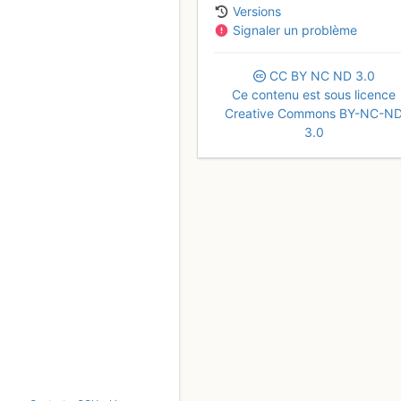
Versions
Signaler un problème
CC
BY
NC
ND
3.0
Ce contenu est sous licence
Creative Commons BY-NC-N
3.0