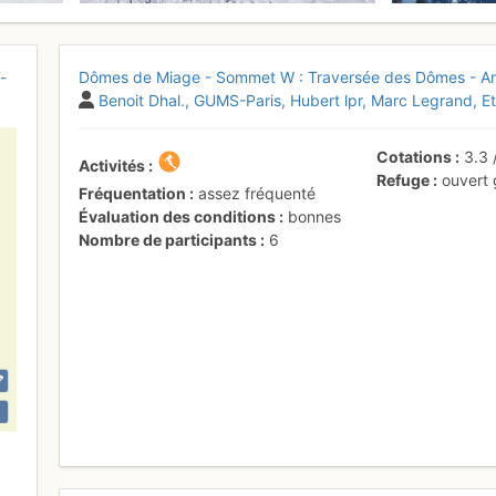
-
Dômes de Miage - Sommet W : Traversée des Dômes - A
Benoit Dhal.
GUMS-Paris
Hubert lpr
Marc Legrand
E
Cotations
3.3
Activités
Refuge
ouvert
Fréquentation
assez fréquenté
Évaluation des conditions
bonnes
Nombre de participants
6