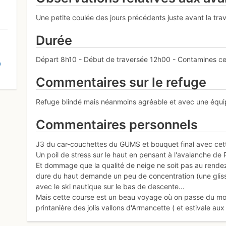
Une petite coulée des jours précédents juste avant la tr
Durée
Départ 8h10 - Début de traversée 12h00 - Contamines ce
D
Commentaires sur le refuge
Refuge blindé mais néanmoins agréable et avec une équi
Commentaires personnels
J3 du car-couchettes du GUMS et bouquet final avec cette
Un poil de stress sur le haut en pensant à l'avalanche d
Et dommage que la qualité de neige ne soit pas au rendez
dure du haut demande un peu de concentration (une glissade
avec le ski nautique sur le bas de descente...
Mais cette course est un beau voyage où on passe du mon
printanière des jolis vallons d'Armancette ( et estivale au