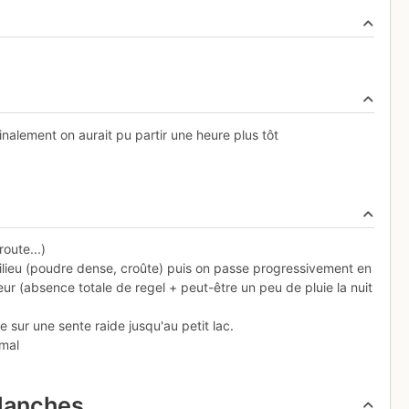
nalement on aurait pu partir une heure plus tôt
route...)
ilieu (poudre dense, croûte) puis on passe progressivement en
ur (absence totale de regel + peut-être un peu de pluie la nuit
ur une sente raide jusqu'au petit lac.
 mal
alanches