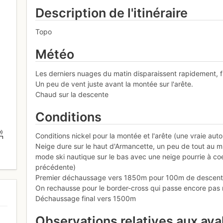
Description de l'itinéraire
Topo
Météo
Les derniers nuages du matin disparaissent rapidement, fi
Un peu de vent juste avant la montée sur l'arête.
Chaud sur la descente
Conditions
m)
Conditions nickel pour la montée et l'arête (une vraie auto
Neige dure sur le haut d'Armancette, un peu de tout au m
mode ski nautique sur le bas avec une neige pourrie à coe
précédente)
Premier déchaussage vers 1850m pour 100m de descente s
On rechausse pour le border-cross qui passe encore pas
Déchaussage final vers 1500m
Observations relatives aux av