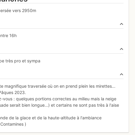
aversée vers 2950m
ntre 16h
pe très pro et sympa
 magnifique traversée où on en prend plein les mirettes...
e Pâques 2023.
-vous : quelques portions correctes au milieu mais la neige
 serait bien longue...) et certains ne sont pas très à l'aise
de de la glace et de la haute-altitude à l'ambiance
x Contamines )