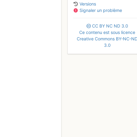
Versions
Signaler un problème
CC
BY
NC
ND
3.0
Ce contenu est sous licence
Creative Commons BY-NC-N
3.0