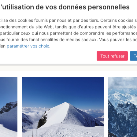
l'utilisation de vos données personnelles
ilise des cookies fournis par nous et par des tiers. Certains cookies 
onctionnement du site Web, tandis que d'autres peuvent être ajustés
particulier ceux qui nous permettent de comprendre les performanc
ous fournir des fonctionnalités de médias sociaux. Vous pouvez les a
iage - Sommet W : Traversée 
ien
paramétrer vos choix
.
Tout refuser
T