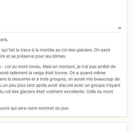
aris.
ui fait la trace à la montée au col des glaciers. On perd
aire et se préserve pour les dômes.
ers - col du mont tondu. Mais en montant, je n'ai pas arrêté de
onté tellement la neige était bonne. On a quand même
ns la descente et à trois groupes, on aurait mis beaucoup de
nu un peu plus tard après avoir discuté avec un groupe n'ayant
u col des glaciers était vraiment excellente. Celle du mont
ucre qui sera notre sommet du jour.