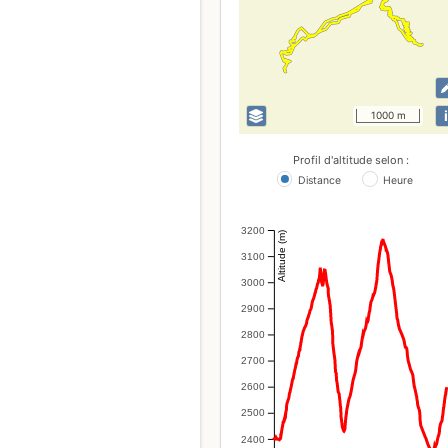
i
1000 m
Profil d'altitude selon :
Distance
Heure
3200
Altitude (m)
3100
3000
2900
2800
2700
2600
2500
2400