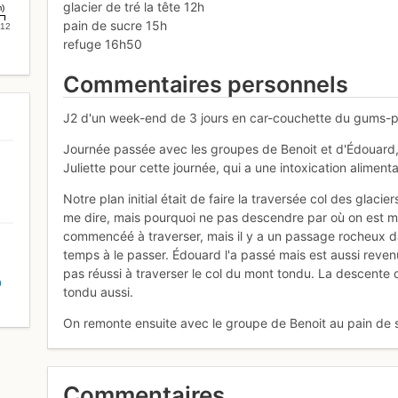
glacier de tré la tête 12h
m)
pain de sucre 15h
12
refuge 16h50
Commentaires personnels
J2 d'un week-end de 3 jours en car-couchette du gums-p
Journée passée avec les groupes de Benoit et d'Édouard, q
Juliette pour cette journée, qui a une intoxication aliment
Notre plan initial était de faire la traversée col des glaci
me dire, mais pourquoi ne pas descendre par où on est m
commencéé à traverser, mais il y a un passage rocheux da
temps à le passer. Édouard l'a passé mais est aussi reve
pas réussi à traverser le col du mont tondu. La descente d
D
tondu aussi.
On remonte ensuite avec le groupe de Benoit au pain de s
Commentaires