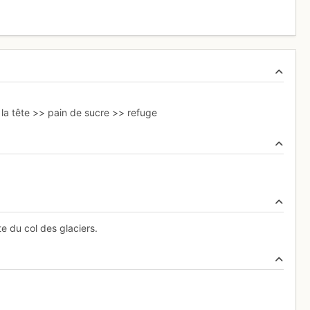
 la tête >> pain de sucre >> refuge
e du col des glaciers.