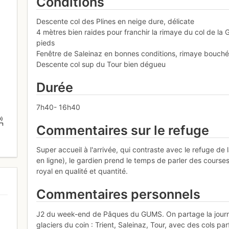
Conditions
Descente col des Plines en neige dure, délicate
4 mètres bien raides pour franchir la rimaye du col de la G
pieds
Fenêtre de Saleinaz en bonnes conditions, rimaye bouch
Descente col sup du Tour bien dégueu
Durée
7h40- 16h40
m)
Commentaires sur le refuge
5
Super accueil à l'arrivée, qui contraste avec le refuge de la
en ligne), le gardien prend le temps de parler des courses
royal en qualité et quantité.
Commentaires personnels
J2 du week-end de Pâques du GUMS. On partage la journé
glaciers du coin : Trient, Saleinaz, Tour, avec des cols par