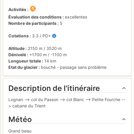
Activités
Évaluation des conditions
excellentes
Nombre de participants
5
Cotations
3.3
/
PD+
Altitude
2150 m
/
3520 m
Dénivelé
+1700 m
/
-1100 m
Longueur totale
14 km
Etat du glacier
bouché - passage sans problème
Description de l'itinéraire
Lognan --> col du Passon --> col Blanc --> Petite Fourche --
> cabane du Trient
Météo
Grand beau