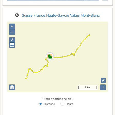
Suisse
France
Haute-Savoie
Valais
Mont-Blanc
+
–
⤢
i
2 km
Profil d'altitude selon :
Distance
Heure