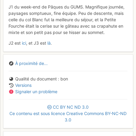
J1 du week-end de Pâques du GUMS. Magnifique journée,
paysages somptueux, fine équipe. Peu de descente, mais
celle du col Blanc fut la meilleure du séjour, et la Petite
Fourche était la cerise sur le gâteau avec sa crapahute en
mixte et son petit pas pour se hisser au sommet.
J2 est
ici
, et J3 est
là
.
À proximité de...
Qualité du document
bon
Versions
Signaler un problème
CC
BY
NC
ND
3.0
Ce contenu est sous licence Creative Commons BY-NC-ND
3.0