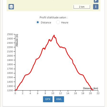
i
2 km
Profil d'altitude selon :
Distance
Heure
2500
Altitude (m)
2400
2300
2200
2100
2000
1900
1800
1700
1600
1500
1400
1300
Distance (km)
1200
0
2
4
6
8
10
12
14
16
18
20
22
GPX
KML