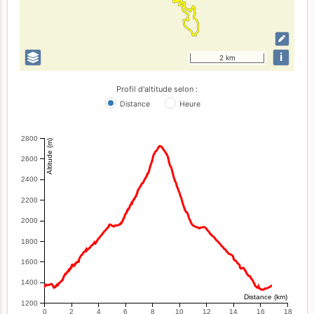
i
2 km
Profil d'altitude selon :
Distance
Heure
2800
Altitude (m)
2600
2400
2200
2000
1800
1600
1400
Distance (km)
1200
0
2
4
6
8
10
12
14
16
18