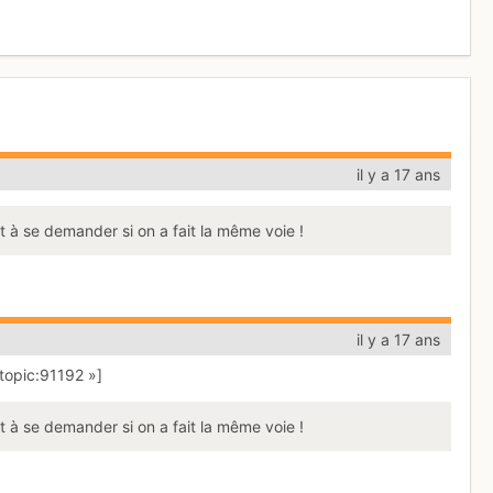
il y a 17 ans
 à se demander si on a fait la même voie !
il y a 17 ans
topic:91192 »]
 à se demander si on a fait la même voie !