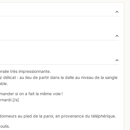
ersée très impressionnante.
 délicat : au lieu de partir dans la dalle au niveau de la sangle
able.
ander si on a fait la même voie !
rnardi.[/s]
onneurs au pied de la paroi, en provenance du téléphérique.
oulis.