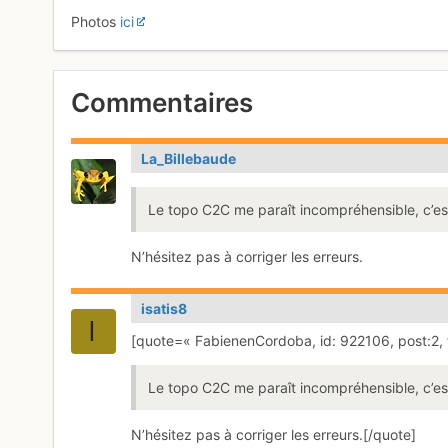
Photos
ici
Commentaires
La_Billebaude
Le topo C2C me paraît incompréhensible, c’est
N’hésitez pas à corriger les erreurs.
isatis8
[quote=« FabienenCordoba, id: 922106, post:2, 
Le topo C2C me paraît incompréhensible, c’est
N’hésitez pas à corriger les erreurs.[/quote]