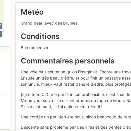
Météo
Grand beau avec des brumes
Conditions
Bon rocher sec
Commentaires personnels
Une voie plus soutenue qu'on l'imaginait. Encore une trav
n
Ensuite un très beau dièdre, et pour finir un passage assez
sur lunule, mieux vaut rester dans le dièdre, plus protége
[s]Le topo C2C me paraît incompréhensible, c'est à se dem
Mieux vaut suivre l'excellent croquis du topo de Mauro Be
Plus maintenant, je l'ai entièrement réécrit !
D
Une cordée un peu derrière nous, sinon beaucoup de rand
Descente sans problème par des vires et des pentes d'éb