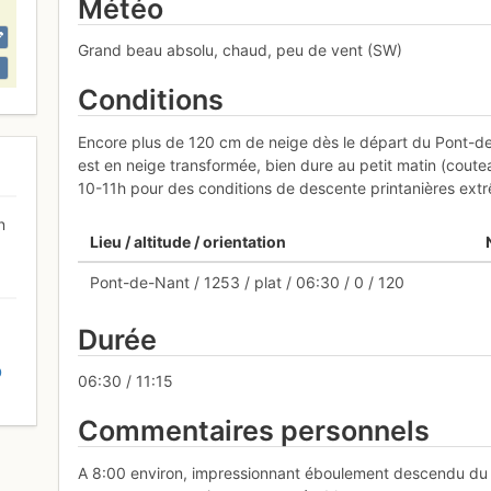
Météo
Grand beau absolu, chaud, peu de vent (SW)
Conditions
Encore plus de 120 cm de neige dès le départ du Pont-de-n
est en neige transformée, bien dure au petit matin (coute
10-11h pour des conditions de descente printanières ex
n
Lieu / altitude / orientation
Pont-de-Nant / 1253 / plat / 06:30 / 0 / 120
Durée
D
06:30 / 11:15
Commentaires personnels
A 8:00 environ, impressionnant éboulement descendu du G