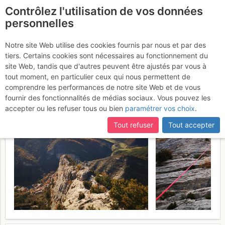
Contrôlez l'utilisation de vos données
fr
personnelles
Orpierre - Quiquillon :
Notre site Web utilise des cookies fournis par nous et par des
tiers. Certains cookies sont nécessaires au fonctionnement du
Fleur de Lotus
Dimanche 19
site Web, tandis que d'autres peuvent être ajustés par vous à
tout moment, en particulier ceux qui nous permettent de
novembre 2023
comprendre les performances de notre site Web et de vous
fournir des fonctionnalités de médias sociaux. Vous pouvez les
accepter ou les refuser tous ou bien
paramétrer vos choix
.
Tout refuser
Tout accepter