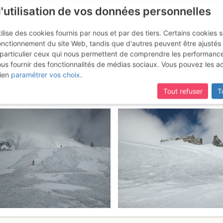
l'utilisation de vos données personnelles
ilise des cookies fournis par nous et par des tiers. Certains cookies 
onctionnement du site Web, tandis que d'autres peuvent être ajustés
particulier ceux qui nous permettent de comprendre les performanc
ous fournir des fonctionnalités de médias sociaux. Vous pouvez les a
s : Par le Glacier du Grand Par
ien
paramétrer vos choix
.
Tout refuser
T