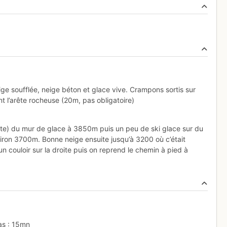
ge soufflée, neige béton et glace vive. Crampons sortis sur
t l’arête rocheuse (20m, pas obligatoire)
e) du mur de glace à 3850m puis un peu de ski glace sur du
viron 3700m. Bonne neige ensuite jusqu’à 3200 où c’était
 couloir sur la droite puis on reprend le chemin à pied à
as : 15mn