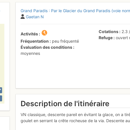
e
Grand Paradis : Par le Glacier du Grand Paradis (voie nor
Gaetan N
Cotations
2.3
Activités
Refuge
ouvert
Fréquentation
peu fréquenté
Évaluation des conditions
moyennes
Description de l'itinéraire
VN classique, descente pareil en évitant la glace, on a tir
goulet en serrant la crête rocheuse de la via. Descente a