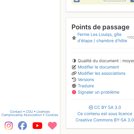
Points de passage
Ferme Les Louiqs, gîte
170
d'étape / chambre d'hôte
Qualité du document
moye
Modifier le document
Modifier les associations
Versions
Traduire
Signaler un problème
CC
BY
SA
3.0
Contact
•
CGU
•
Licences
Ce contenu est sous licence
Camptocamp Association
•
Cookies
Creative Commons BY-SA 3.