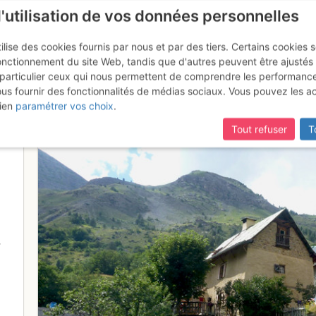
l'utilisation de vos données personnelles
ilise des cookies fournis par nous et par des tiers. Certains cookies 
onctionnement du site Web, tandis que d'autres peuvent être ajustés
particulier ceux qui nous permettent de comprendre les performanc
ous fournir des fonctionnalités de médias sociaux. Vous pouvez les a
en été
ien
paramétrer vos choix
.
Tout refuser
T
-