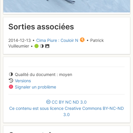
Sorties associées
2014-12-13 •
Cima Piure : Couloir N
• Patrick
Vuilleumier •
Qualité du document
moyen
Versions
Signaler un problème
CC
BY
NC
ND
3.0
Ce contenu est sous licence Creative Commons BY-NC-ND
3.0